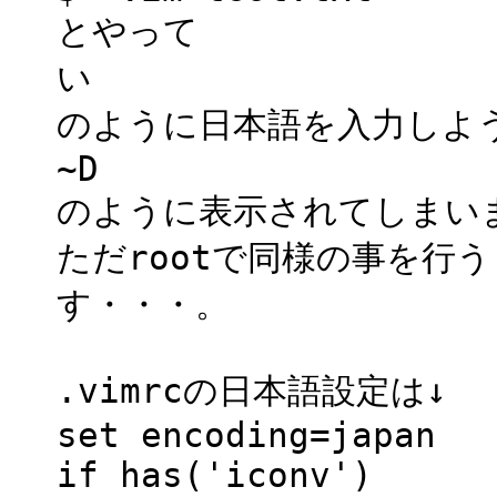
とやって
い
のように日本語を入力しよ
~D
のように表示されてしまい
ただrootで同様の事を行
す・・・。
.vimrcの日本語設定は↓
set encoding=japan
if has('iconv')