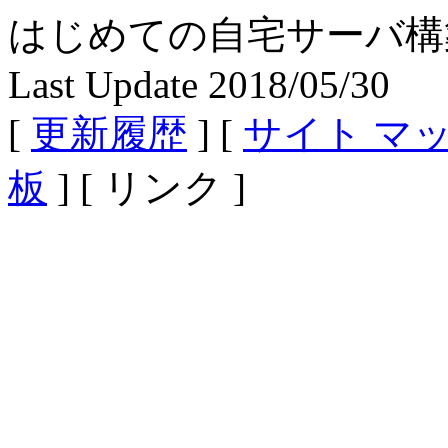
はじめての自宅サーバ構築 - Fe
Last Update 2018/05/30
[
更新履歴
] [
サイト マ
板
] [ リンク ]