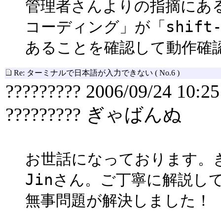
管理者さんよりの指摘にあ
コーディング」が「shift-
あることを確認して動作確
Re: ターミナルで日本語が入力できない
( No.6 )
????????? 2006/09/24 10:25
????????? ぎゃばんぬ
お世話になっております。
Jinさん。ご丁寧に解説し
無事問題が解決しました！