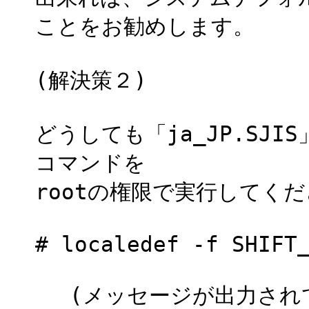
ことをお勧めします。
(解決策２)
どうしても「ja_JP.SJ
コマンドを
rootの権限で実行してく
# localedef -f SHIFT
(メッセージが出力されて