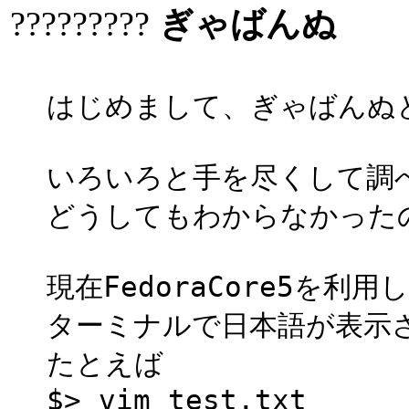
?????????
ぎゃばんぬ
はじめまして、ぎゃばんぬ
いろいろと手を尽くして調
どうしてもわからなかった
現在FedoraCore5を利
ターミナルで日本語が表示
たとえば
$> vim test.txt