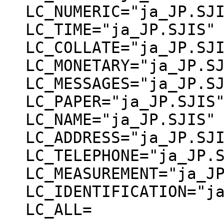
LC_NUMERIC="ja_JP.SJ
LC_TIME="ja_JP.SJIS"
LC_COLLATE="ja_JP.SJ
LC_MONETARY="ja_JP.S
LC_MESSAGES="ja_JP.S
LC_PAPER="ja_JP.SJIS
LC_NAME="ja_JP.SJIS"
LC_ADDRESS="ja_JP.SJ
LC_TELEPHONE="ja_JP.
LC_MEASUREMENT="ja_J
LC_IDENTIFICATION="j
LC_ALL=