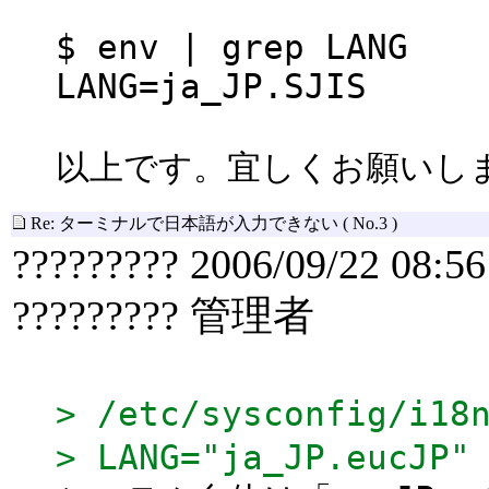
$ env | grep LANG
LANG=ja_JP.SJIS
以上です。宜しくお願いし
Re: ターミナルで日本語が入力できない
( No.3 )
????????? 2006/09/22 08:56
????????? 管理者
> /etc/sysconfig/i18
> LANG="ja_JP.eucJP"