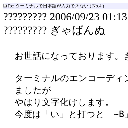
Re: ターミナルで日本語が入力できない
( No.4 )
????????? 2006/09/23 01:13
????????? ぎゃばんぬ
お世話になっております。
ターミナルのエンコーディン
ましたが
やはり文字化けします。
今度は「い」と打つと「~B