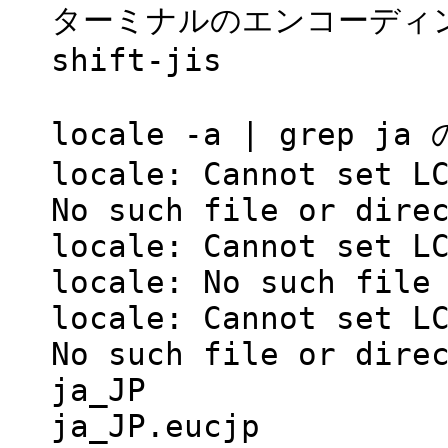
ターミナルのエンコーディ
shift-jis
locale -a | grep j
locale: Cannot set L
No such file or dire
locale: Cannot set L
locale: No such file
locale: Cannot set L
No such file or dire
ja_JP
ja_JP.eucjp