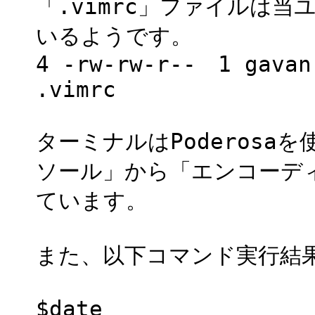
「.vimrc」ファイルは
いるようです。
4 -rw-rw-r-- 1 gava
.vimrc
ターミナルはPoderos
ソール」から「エンコーディ
ています。
また、以下コマンド実行結
$date