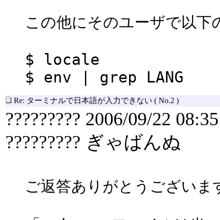
この他にそのユーザで以下
$ locale
$ env | grep LANG
Re: ターミナルで日本語が入力できない
( No.2 )
????????? 2006/09/22 08:35
????????? ぎゃばんぬ
ご返答ありがとうございま