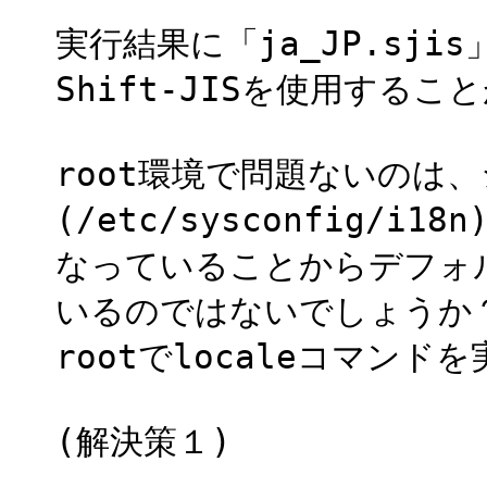
実行結果に「ja_JP.sj
Shift-JISを使用する
root環境で問題ないのは
(/etc/sysconfig/i18
なっていることからデフォルト
いるのではないでしょうか
rootでlocaleコマン
(解決策１)