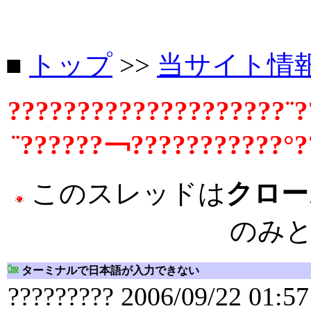
■
トップ
>>
当サイト情
????????????????????¨?
¨??????￢???????????°?
このスレッドは
クロー
のみ
ターミナルで日本語が入力できない
????????? 2006/09/22 01:57