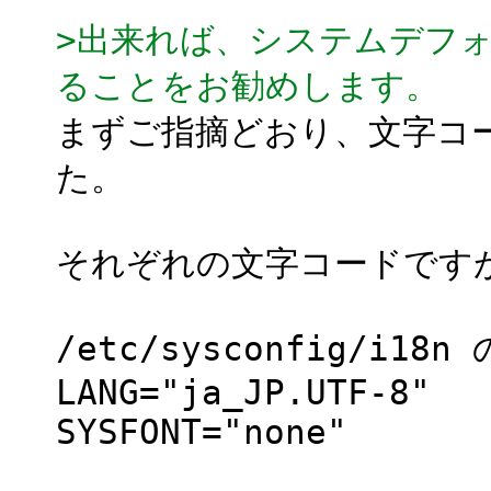
>出来れば、システムデフォル
ることをお勧めします。
まずご指摘どおり、文字コー
た。
それぞれの文字コードです
/etc/sysconfig/i18
LANG="ja_JP.UTF-8"
SYSFONT="none"