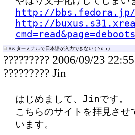
やはり文字化けしてしまい
http://bbs.fedora.jp
http://buxus.s31.xre
cmd=read&page=deboot
Re: ターミナルで日本語が入力できない
( No.5 )
????????? 2006/09/23 22:55
????????? Jin
はじめまして、Jinです。
こちらのサイトを拝見させ
います。