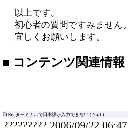
以上です。
初心者の質問ですみません
宜しくお願いします。
■ コンテンツ関連情報
Re: ターミナルで日本語が入力できない
( No.1 )
????????? 2006/09/22 06:47