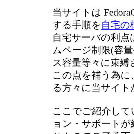
当サイトは Fedora
する手順を
自宅の
自宅サーバの利点
ムページ制限(容量や
ス容量等々に束縛
この点を補う為に
る方々に当サイト
ここでご紹介して
ョン・サポートが