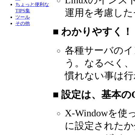
Linuxのイン
ちょっと便利な
運用を考慮した
TIPS集
ツール
その他
■ わかりやすく！
各種サーバのイ
う。なるべく、
慣れない事は行
■ 設定は、基本の
X-Windowを
に設定されたか