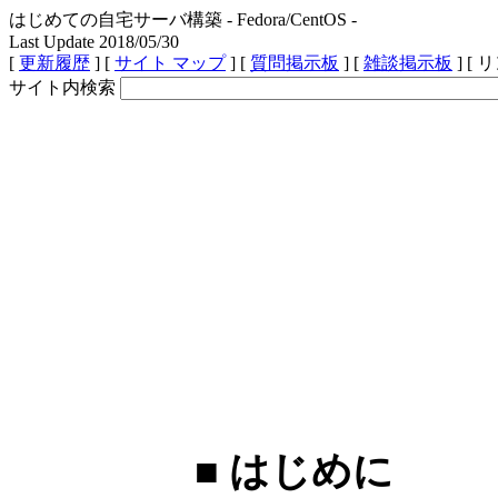
はじめての自宅サーバ構築 - Fedora/CentOS -
Last Update 2018/05/30
[
更新履歴
] [
サイト マップ
] [
質問掲示板
] [
雑談掲示板
] [ 
サイト内検索
■ はじめに