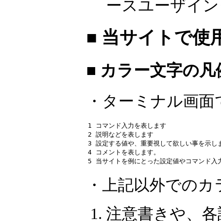
ースユーザイン
■ 当サイトで
■ カラー文字の
・ターミナル画面
1 
コマンド入力を表します
2 
説明などを表します
3 
設定する値や、重要視して欲しい事を示し
4 
コメントを表します。
5 
当サイトを例にとった設定値やコマンド入力
・上記以外でのカ
注意書きや、各