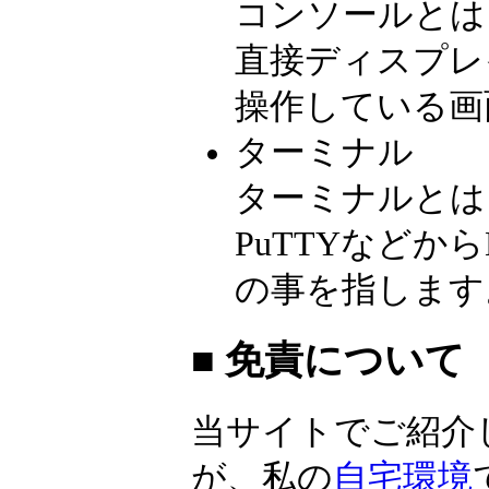
コンソールとは
直接ディスプレ
操作している画
ターミナル
ターミナルとは、L
PuTTYなどからL
の事を指します
■ 免責について
当サイトでご紹介
が、私の
自宅環境