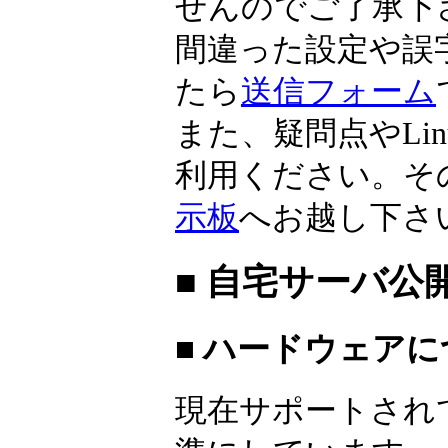
せんのでご了承下
間違った設定や誤
たら
送信フォーム
また、疑問点やLi
利用ください。そ
示板
へお越し下さ
■ 自宅サーバ公
■ ハードウェア
現在サポートされ