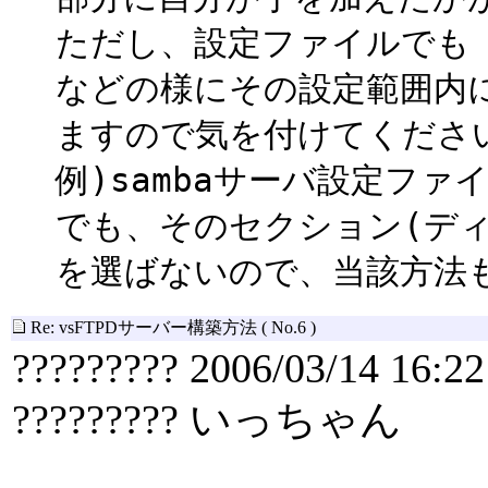
ただし、設定ファイルでも
などの様にその設定範囲内
ますので気を付けてくださ
例)sambaサーバ設定ファ
でも、そのセクション(デ
を選ばないので、当該方法
Re: vsFTPDサーバー構築方法
( No.6 )
????????? 2006/03/14 16:22
????????? いっちゃん