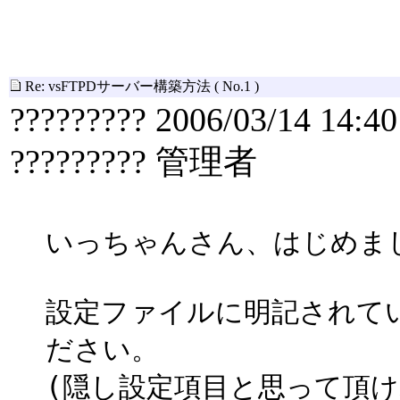
Re: vsFTPDサーバー構築方法
( No.1 )
????????? 2006/03/14 14:40
????????? 管理者
いっちゃんさん、はじめま
設定ファイルに明記されて
ださい。
(隠し設定項目と思って頂