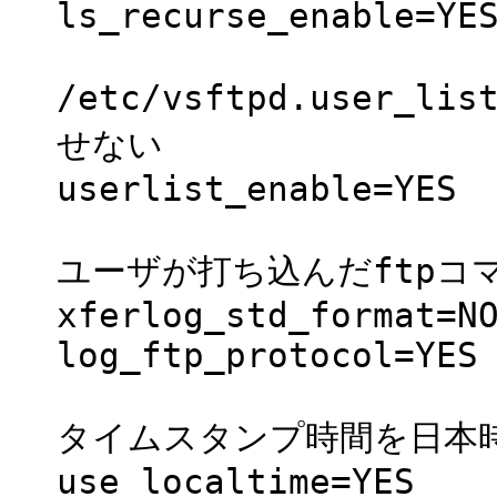
ls_recurse_enable=YE
/etc/vsftpd.user
せない
userlist_enable=YES
ユーザが打ち込んだftpコ
xferlog_std_format=N
log_ftp_protocol=YES
タイムスタンプ時間を日本
use_localtime=YES