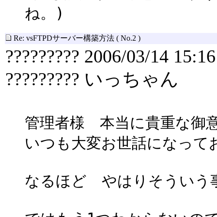
ね。)
Re: vsFTPDサーバー構築方法
( No.2 )
????????? 2006/03/14 15:16
????????? いっちゃん
管理者様 本当に貴重な御
いつも大変お世話になって
なるほど やはりそういう事