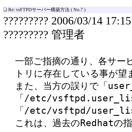
Re: vsFTPDサーバー構築方法
( No.7 )
????????? 2006/03/14 17:15
????????? 管理者
一部ご指摘の通り、各サー
トリに存在している事が望
また、当方の誤りで「user_
「/etc/vsftpd.user_
「/etc/vsftpd/user_
これは、過去のRedhatの