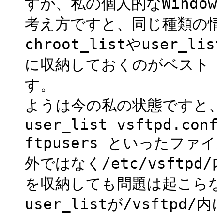
すが、私の個人的なWindo
考え方ですと、同じ種類の情
chroot_listやuser_
に収納しておくのがベスト
す。
ようは今の私の状態ですと、/e
user_list vsftpd.con
ftpusers といったフ
外ではなく/etc/vsftpd/内
を収納しても問題は起こらな
user_listが/vsft