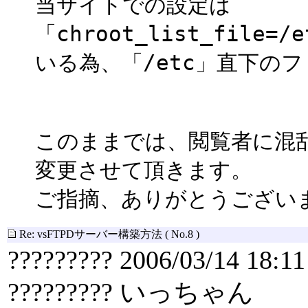
当サイトでの設定は
「chroot_list_file=/
いる為、「/etc」直下の
このままでは、閲覧者に混
変更させて頂きます。
ご指摘、ありがとうござい
Re: vsFTPDサーバー構築方法
( No.8 )
????????? 2006/03/14 18:11
????????? いっちゃん