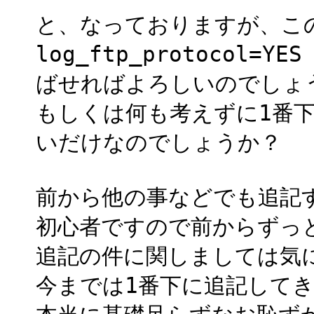
と、なっておりますが、この場合、
log_ftp_protocol
ばせればよろしいのでしょ
もしくは何も考えずに1番
いだけなのでしょうか？
前から他の事などでも追記
初心者ですので前からずっ
追記の件に関しましては気
今までは1番下に追記して