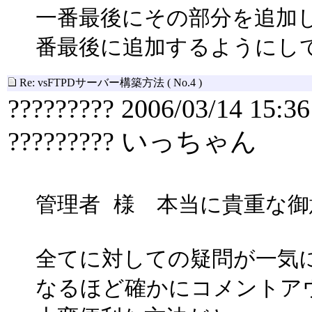
一番最後にその部分を追加
番最後に追加するようにし
Re: vsFTPDサーバー構築方法
( No.4 )
????????? 2006/03/14 15:36
????????? いっちゃん
管理者 様 本当に貴重な
全てに対しての疑問が一気
なるほど確かにコメントア