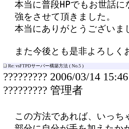
本当に普段HPでもお世話
強をさせて頂きました。
本当にありがとうございま
また今後とも是非よろしく
Re: vsFTPDサーバー構築方法
( No.5 )
????????? 2006/03/14 15:46
????????? 管理者
この方法であれば、いっち
部分に自分が手を加えたか