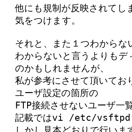
他にも規制が反映されてし
気をつけます。
それと、また１つわからな
わからないと言うよりもデ
のかもしれませんが、
私が参考にさせて頂いており
ユーザ設定の箇所の
FTP接続させないユーザ一
記載ではvi /etc/vsft
しかし見本どおりで行いますと