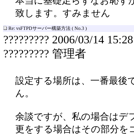
本当に基礎足らずなお恥ず
致します。すみません
Re: vsFTPDサーバー構築方法
( No.3 )
????????? 2006/03/14 15:28
????????? 管理者
設定する場所は、一番最後
ん。
余談ですが、私の場合はデ
更をする場合はその部分を