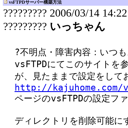
vsFTPDサーバー構築方法
????????? 2006/03/14 14:22
?????????
いっちゃん
?不明点・障害内容：いつ
vsFTPDにてこのサイト
が、見たままで設定をして
http://kajuhome.com/
ページのvsFTPDの設定
ディレクトリを削除可能に