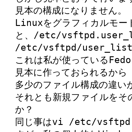
見本の構成になりません。
Linuxをグラフィカルモ
と、/etc/vsftpd.user
/etc/vsftpd/user
これは私が使っているFed
見本に作っておられるから
多少のファイル構成の違い
それとも新規ファイルをそ
か？
同じ事はvi /etc/vsftp