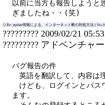
以前に当方も報告しようと
ぎましたね・・(笑)
Re: update情報による、インターネット断の対処方法
( No.1
????????? 2009/02/21 05:53
????????? アドベンチャー
バグ報告の件
英語を翻訳して、内容は
けども、ログインとパスワ
ます。
そんなの登録するところが