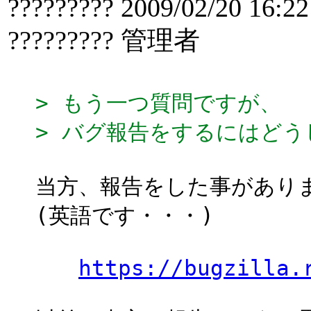
????????? 2009/02/20 16:22
????????? 管理者
> もう一つ質問ですが、
> バグ報告をするにはどう
当方、報告をした事がありま
(英語です・・・)
https://bugzilla.