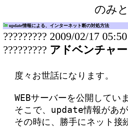
のみ
update情報による、インターネット断の対処方法
????????? 2009/02/17 05:50
?????????
アドベンチャー
度々お世話になります。
WEBサーバーを公開してい
そこで、update情報があ
その時に、勝手にネット接