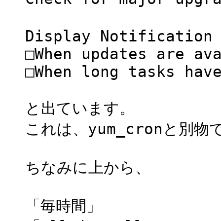
Display Notification
□When updates are av
□When long tasks hav
と出ています。
これは、yum_cronと別物
ちなみに上から、
「毎時間」