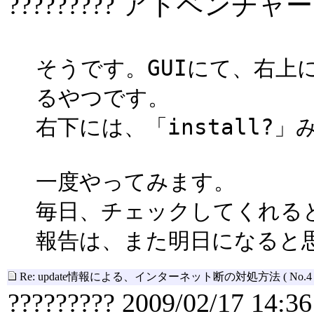
????????? アドベンチャー
そうです。GUIにて、右上
るやつです。
右下には、「install?
一度やってみます。
毎日、チェックしてくれる
報告は、また明日になると
Re: update情報による、インターネット断の対処方法
( No.4 
????????? 2009/02/17 14:36