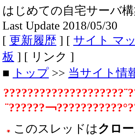
はじめての自宅サーバ構築 - Fe
Last Update 2018/05/30
[
更新履歴
] [
サイト マ
板
] [ リンク ]
■
トップ
>>
当サイト情
????????????????????¨?
¨??????￢???????????°?
このスレッドは
クロー