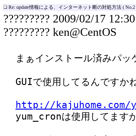
Re: update情報による、インターネット断の対処方法
( No.2 
????????? 2009/02/17 12:30
????????? ken@CentOS
まぁインストール済みパッ
GUIで使用してるんですか
http://kajuhome.com/
yum_cronは使用してます