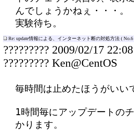
んでしょうかねぇ・・・。
実験待ち。
Re: update情報による、インターネット断の対処方法
( No.6 
????????? 2009/02/17 22:08
????????? Ken@CentOS
毎時間は止めたほうがいい
1時間毎にアップデートの
かります。