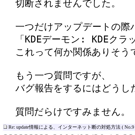
切断されませんでした。
一つだけアップデートの際
「KDEデーモン: KDEク
これって何か関係ありそう
もう一つ質問ですが、
バグ報告をするにはどうし
質問だらけですみません。
Re: update情報による、インターネット断の対処方法
( No.9 