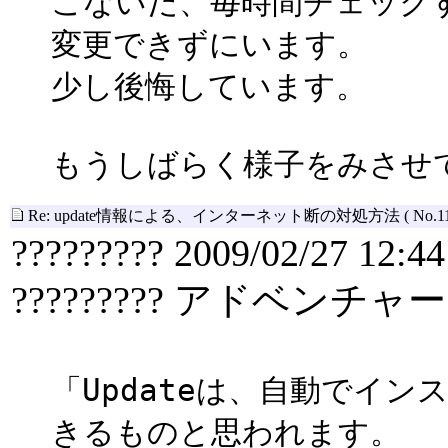
こないだ、毎時間チェック
変更できずにいます。
少し後悔しています。
もうしばらく様子をみさせ
Re: update情報による、インターネット断の対処方法
( No.1
????????? 2009/02/27 12:44
????????? アドベンチャー
「Updateは、自動でイ
きるものと思われます。