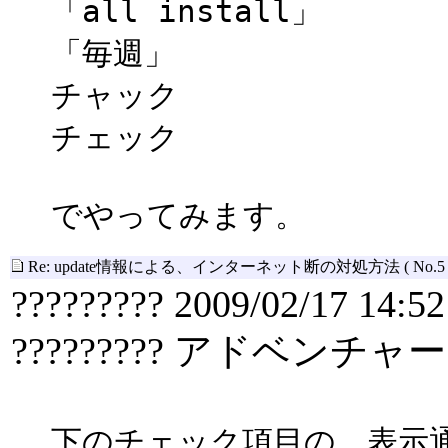
「all install」
「毎週」
チャック
チェック
でやってみます。
Re: update情報による、インターネット断の対処方法
( No.5 
????????? 2009/02/17 14:52
????????? アドベンチャー
下のチェック項目の、表示