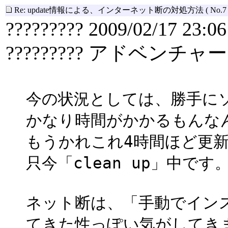
Re: update情報による、インターネット断の対処方法
( No.7 
????????? 2009/02/17 23:06
????????? アドベンチャー
今の状況としては、勝手に
かなり時間がかかるもんな
もうかれこれ4時間ほど更
只今「clean up」中です
ネット断は、「手動でイン
てきた性っぽい気がしてき