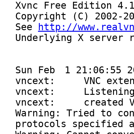
Xvnc Free Edition 4.
Copyright (C) 2002-2
See
http://www.realv
Underlying X server 
Sun Feb 1 21:06:55 2
vncext: VNC extens
vncext: Listening f
vncext: created VN
Warning: Tried to co
protocols specified 