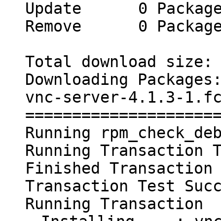
Update 0 Pac
Remove 0 Pac
Total download size:
Downloading Packages
vnc-server-4.
====================
Running rpm_check_de
Running Transaction 
Finished Transaction
Transaction Test Suc
Running Transaction