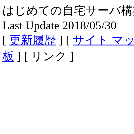
はじめての自宅サーバ構築 - Fe
Last Update 2018/05/30
[
更新履歴
] [
サイト マ
板
] [ リンク ]