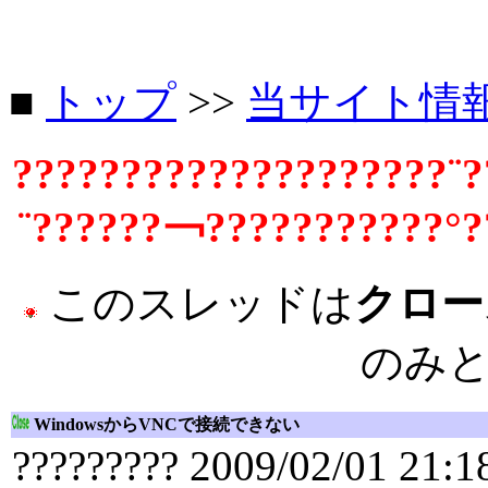
■
トップ
>>
当サイト情
????????????????????¨?
¨??????￢???????????°?
このスレッドは
クロー
のみ
WindowsからVNCで接続できない
????????? 2009/02/01 21:1