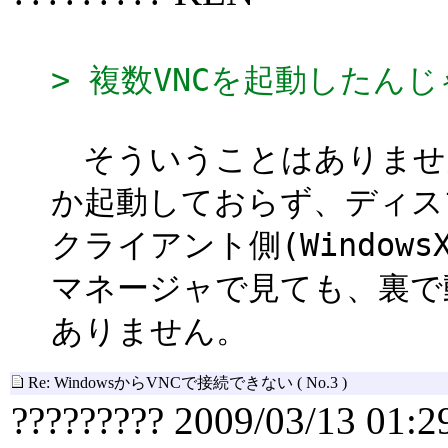
> 複数VNCを起動したん
そういうことはありません。
か起動しておらず、ディス
クライアント側(Windows
マネージャで見ても、裏で
ありません。
Re: WindowsからVNCで接続できない
( No.3 )
????????? 2009/03/13 01:2