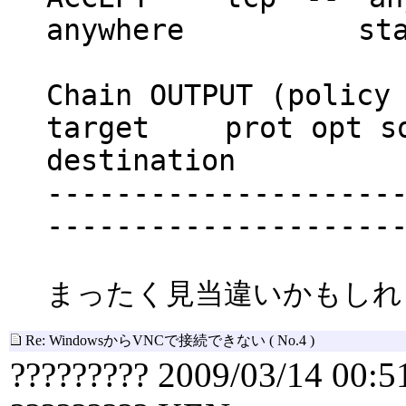
anywhere state N
Chain OUTPUT (policy
target prot 
destination
--------------------
--------------------
まったく見当違いかもしれ
Re: WindowsからVNCで接続できない
( No.4 )
????????? 2009/03/14 00:5