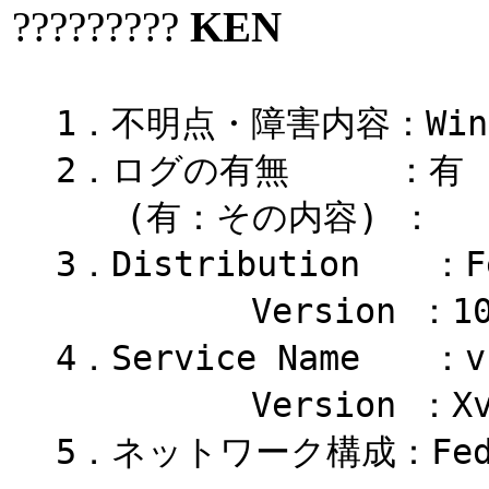
?????????
KEN
1．不明点・障害内容：Win
2．ログの有無 ：有
(有：その内容) ：
3．Distribution ：F
Version ：1
4．Service Name ：vn
Version ：Xvnc F
5．ネットワーク構成：Fedor