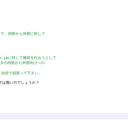
事で、内部から外部に対して
ne.jpに対して接続を行おうとして
ータの内部から外部向けへの
、自信で頑張って下さい。
丈夫では無いのでしょうか？