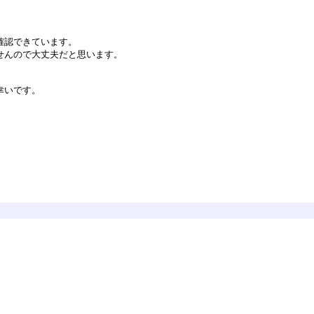
確認できています。
せんので大丈夫だと思います。
。
幸いです。