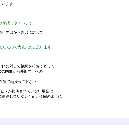
ています。
は確認できています。
事で、内部から外部に対して
ませんので大丈夫だと思います。
e.jpに対して接続を行おうとして
ータの内部から外部向けへの
自信で頑張って下さい。
ービスが提供されていない場合は、
信的に到達していないため、今回のように