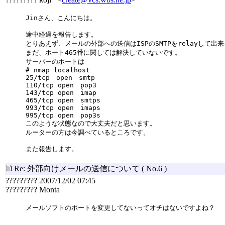
Jinさん、こんにちは。
途中経過を報告します。
とりあえず、メールの外部への送信はISPのSMTPをrelayして
まだ、ポート465番に関しては解決していないです。
サーバーのポートは
# nmap localhost
25/tcp open smtp
110/tcp open pop3
143/tcp open imap
465/tcp open smtps
993/tcp open imaps
995/tcp open pop3s
このような状態なので大丈夫だと思います。
ルーターの方は今調べているところです。
また報告します。
Re: 外部向けメールの送信について
( No.6 )
????????? 2007/12/02 07:45
????????? Monta
メールソフトのポートを変更してないってオチはないですよね？