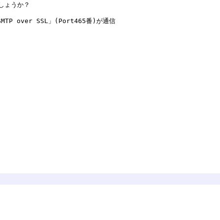
しょうか？
MTP over SSL」(Port465番)が通信