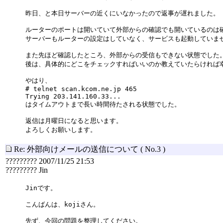
昨日、と本日サーバーの近くにいなかったので返事が遅れました。
ルーターのポートは開いていて外部からの確認でも開いているのは
サーバーもルーターの設定はしていなく、サービスも起動していま
また先ほど確認したところ、外部からの受信もできない状態でした
後は、具体的にどこをチェックすればいいのか教えていたらければ
やはり、
# telnet scan.kcom.ne.jp 465
Trying 203.141.160.33...
はタイムアウトまで長い時間待たされる状態でした。
返信は月曜日になると思います。
よろしくお願いします。
Re: 外部向けメールの送信について
( No.3 )
????????? 2007/11/25 21:53
????????? Jin
Jinです。
こんばんは、kojiさん。
先ず、今回の問題を整理してください。