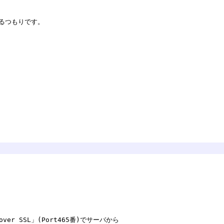
ているつもりです。
over SSL」(Port465番)でサーバから