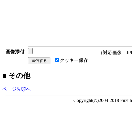
画像添付
（対応画像：JPEG/
クッキー保存
■ その他
ページ先頭へ
Copyright(©)2004-2018 First ho