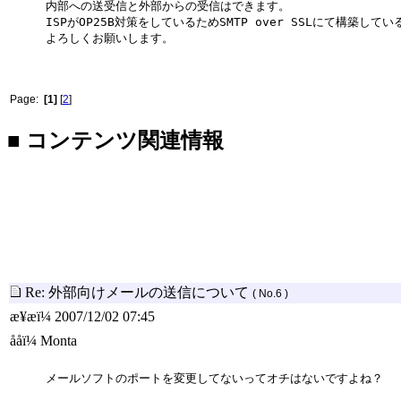
内部への送受信と外部からの受信はできます。
ISPがOP25B対策をしているためSMTP over SSLにて構築して
よろしくお願いします。
Page:
[1]
[
2
]
■ コンテンツ関連情報
Re: 外部向けメールの送信について
( No.6 )
æ¥æï¼ 2007/12/02 07:45
ååï¼ Monta
メールソフトのポートを変更してないってオチはないですよね？