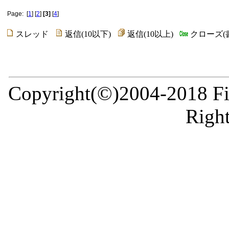
Page: [
1
] [
2
]
[3]
[
4
]
スレッド
返信(10以下)
返信(10以上)
クローズ(
Copyright(©)2004-2018 Fir
Right