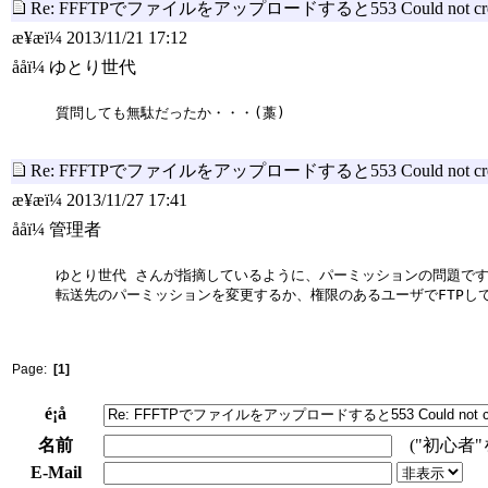
Re: FFFTPでファイルをアップロードすると553 Could not 
æ¥æï¼ 2013/11/21 17:12
ååï¼ ゆとり世代
質問しても無駄だったか・・・(藁)
Re: FFFTPでファイルをアップロードすると553 Could not 
æ¥æï¼ 2013/11/27 17:41
ååï¼ 管理者
ゆとり世代 さんが指摘しているように、パーミッションの問題で
転送先のパーミッションを変更するか、権限のあるユーザでFTPし
Page:
[1]
é¡å
名前
("初心者
E-Mail