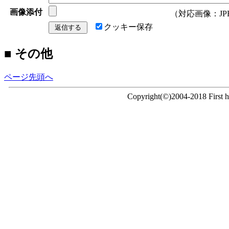
画像添付
（対応画像：JPEG/
クッキー保存
■ その他
ページ先頭へ
Copyright(©)2004-2018 First ho