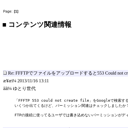
Page:
[1]
■ コンテンツ関連情報
Re: FFFTPでファイルをアップロードすると553 Could not 
æ¥æï¼ 2013/11/16 13:11
ååï¼ ゆとり世代
「FFFTP 553 could not create file」をGoogl
いくつか出てくるけど、パーミッション関連はチェックしましたか
FTPの接続に使ってるユーザでは書き込めないパーミッションがデ