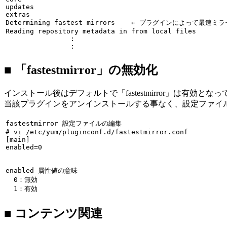
updates                                                
Determining fastest mirrors
← プラグインによって最速ミラ
Reading repository metadata in from local files

                :

                :
■ 「fastestmirror」の無効化
インストール後はデフォルトで「fastestmirror」は有効とな
当該プラグインをアンインストールする事なく、設定ファイ
fastestmirror 設定ファイルの編集

# 
vi /etc/yum/pluginconf.d/fastestmirror.conf
enabled=0
enabled 属性値の意味

  0：無効

  1：有効
■ コンテンツ関連