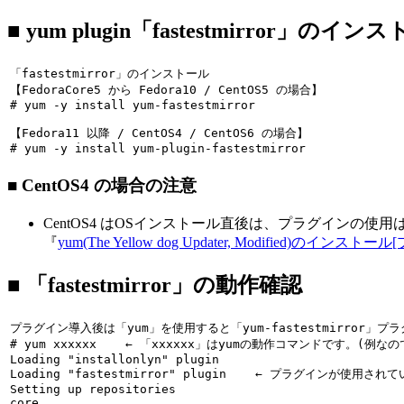
■ yum plugin「fastestmirror」のイン
「fastestmirror」のインストール
【FedoraCore5 から Fedora10 / CentOS5 の場合】

# 
yum -y install yum-fastestmirror
【Fedora11 以降 / CentOS4 / CentOS6 の場合】

# 
yum -y install yum-plugin-fastestmirror
■ CentOS4 の場合の注意
CentOS4 はOSインストール直後は、プラグインの使
『
yum(The Yellow dog Updater, Modified)のイン
■ 「fastestmirror」の動作確認
プラグイン導入後は「yum」を使用すると「yum-fastestmirro

# 
yum xxxxxx
    ← 「xxxxxx」はyumの動作コマンドです。(例な
Loading "fastestmirror" plugin
← プラグインが使用されて
Setting up repositories

core                                                   