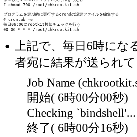

# 
chmod 700 /root/chkrootkit.sh
プログラムを定期的に実行するcrondの設定ファイルを編集する

# 
crontab -e
毎日06:00にrootkit検知チェックを行う
00 06 * * * /root/chkrootkit.sh
上記で、毎日6時にな
者宛に結果が送られて
Job Name (chkrootkit.
開始( 6時00分00秒)
Checking `bindshell'
終了( 6時00分16秒)