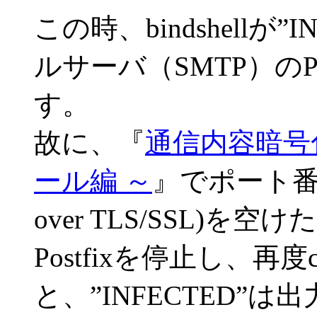
この時、bindshellが
ルサーバ（SMTP）のP
す。
故に、『
通信内容暗号化(O
ール編 ～
』でポート番号46
over TLS/SSL)を
Postfixを停止し、再度c
と、”INFECTED”