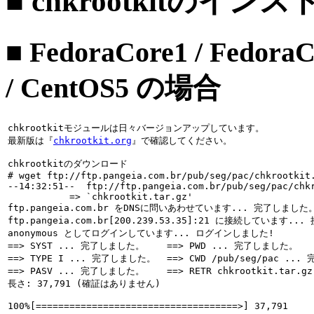
■ chkrootkitのイン
■ FedoraCore1 / FedoraC
/ CentOS5 の場合
chkrootkitモジュールは日々バージョンアップしています。

最新版は『
chkrootkit.org
』で確認してください。
chkrootkitのダウンロード

# 
wget ftp://ftp.pangeia.com.br/pub/seg/pac/chkrootkit
--14:32:51--  ftp://ftp.pangeia.com.br/pub/seg/pac/chkr
           => `chkrootkit.tar.gz'

ftp.pangeia.com.br をDNSに問いあわせています... 完了しました。
ftp.pangeia.com.br[200.239.53.35]:21 に接続しています..
anonymous としてログインしています... ログインしました!

==> SYST ... 完了しました。    ==> PWD ... 完了しました。

==> TYPE I ... 完了しました。  ==> CWD /pub/seg/pac ...
==> PASV ... 完了しました。    ==> RETR chkrootkit.tar.
長さ: 37,791 (確証はありません)

100%[====================================>] 37,791     