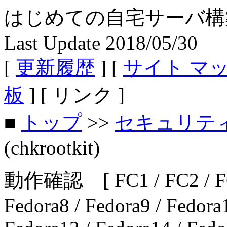
はじめての自宅サーバ構築 - Fe
Last Update 2018/05/30
[
更新履歴
] [
サイト マ
板
] [ リンク ]
■
トップ
>>
セキュリテ
(chkrootkit)
動作確認 [ FC1 / FC2 / FC3 
Fedora8 / Fedora9 / Fedora