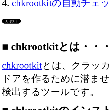
chkrootkitの自動チェ
■ chkrootkitとは・・
chkrootkit
とは、クラッ
ドアを作るために潜ませるr
検出するツールです。