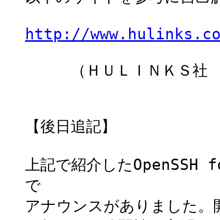
http://www.hulinks.c
（ＨＵＬＩＮＫＳ社 ヒ
【後日追記】
上記で紹介したOpenSSH 
で
アナウンスがありました。開