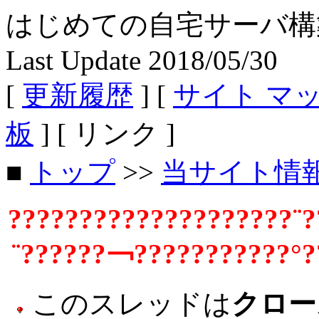
はじめての自宅サーバ構築 - Fe
Last Update 2018/05/30
[
更新履歴
] [
サイト マ
板
] [ リンク ]
■
トップ
>>
当サイト情
????????????????????¨?
¨??????￢???????????°?
このスレッドは
クロー