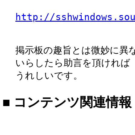
http://sshwindows.so
掲示板の趣旨とは微妙に異
いらしたら助言を頂ければ
うれしいです。
■ コンテンツ関連情報