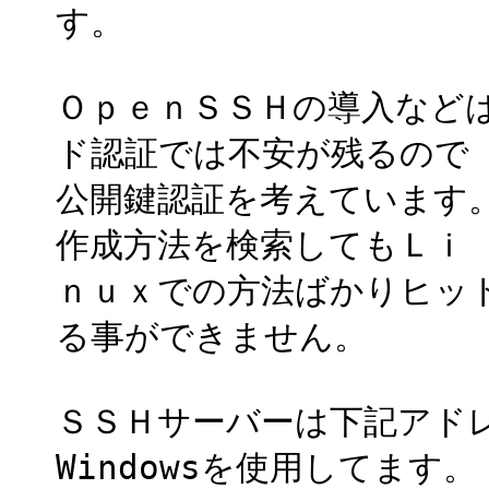
す。
ＯｐｅｎＳＳＨの導入など
ド認証では不安が残るので
公開鍵認証を考えています
作成方法を検索してもＬｉ
ｎｕｘでの方法ばかりヒッ
る事ができません。
ＳＳＨサーバーは下記アドレス
Windowsを使用してます。