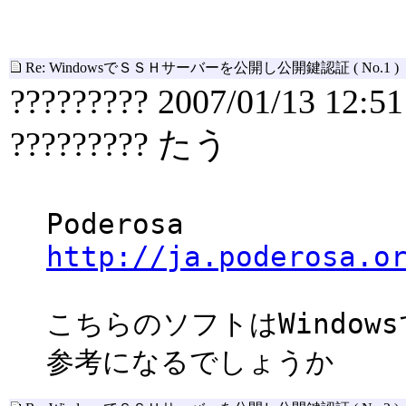
Re: WindowsでＳＳＨサーバーを公開し公開鍵認証
( No.1 )
????????? 2007/01/13 12:51
????????? たう
Poderosa
http://ja.poderosa.o
こちらのソフトはWindow
参考になるでしょうか