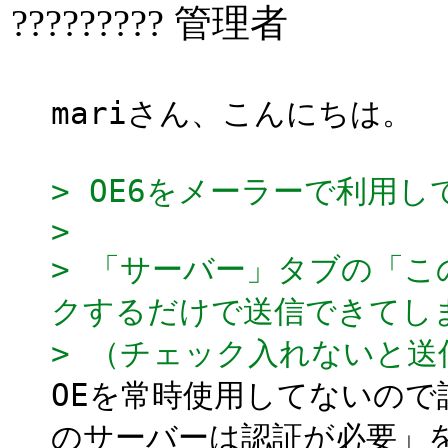
????????? 管理者
mariさん、こんにちは。
> OE6をメーラーで利用
>
> 「サーバー」タブの「
クするだけで送信できてし
> （チェック入れないと送
OEを常時使用してないの
のサーバーは認証が必要」