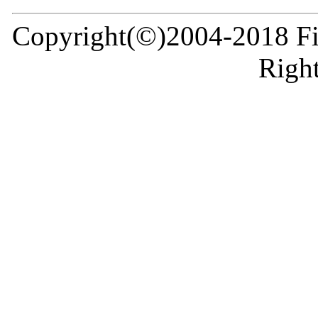
Copyright(©)2004-2018 Fir
Right