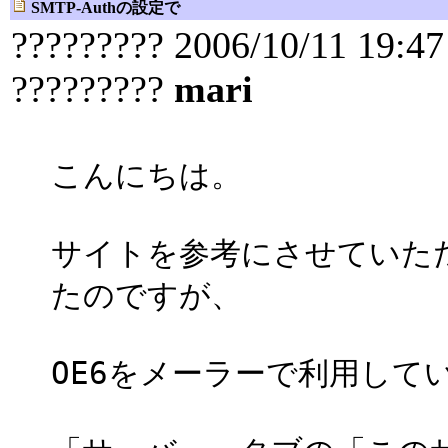
SMTP-Authの設定で
????????? 2006/10/11 19:47
?????????
mari
こんにちは。
サイトを参考にさせていただき
たのですが、
OE6をメーラーで利用して