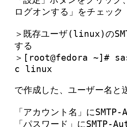
ログオンする」をチェック
＞既存ユーザ(linux)のS
する
＞[root@fedora ~]# sa
c linux
で作成した、ユーザー名と
「アカウント名」にSMTP-
「パスワード」にSMTP-A