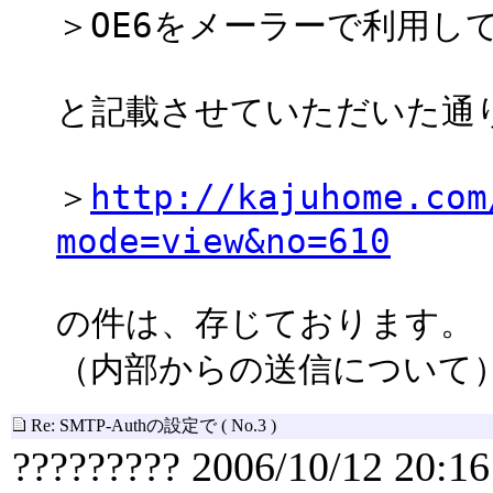
＞OE6をメーラーで利用し
と記載させていただいた通
＞
http://kajuhome.com
mode=view&no=610
の件は、存じております。
（内部からの送信について
Re: SMTP-Authの設定で
( No.3 )
????????? 2006/10/12 20:16