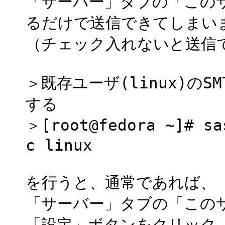
「サーバー」タブの「この
るだけで送信できてしまい
（チェック入れないと送信
＞既存ユーザ(linux)のS
する
＞[root@fedora ~]# sa
c linux
を行うと、通常であれば、
「サーバー」タブの「この
「設定」ボタンをクリック