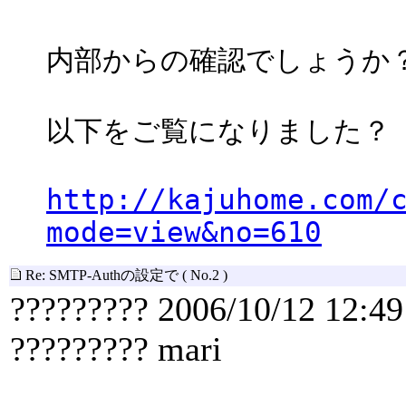
内部からの確認でしょうか
以下をご覧になりました？
http://kajuhome.com/
mode=view&no=610
Re: SMTP-Authの設定で
( No.2 )
????????? 2006/10/12 12:49
????????? mari