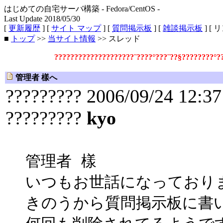
はじめての自宅サーバ構築 - Fedora/CentOS -
Last Update 2018/05/30
[
更新履歴
] [
サイト マップ
] [
質問掲示板
] [
雑談掲示板
] [ 
■
トップ
>>
当サイト情報
>> スレッド
????????????????????¨????°???¨??§????????°
管理者 樣へ
????????? 2006/09/24 12:37
?????????
kyo
管理者 樣
いつもお世話になっており
きのうから質問掲示板に書