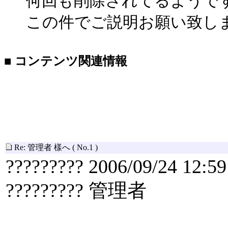
何回も削除されてるようで
この件でご説明お願い致し
■ コンテンツ関連情報
Re: 管理者 樣へ
( No.1 )
????????? 2006/09/24 12:59
????????? 管理者