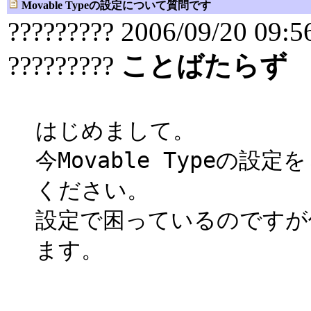
Movable Typeの設定について質問です
????????? 2006/09/20 09:5
?????????
ことばたらず
はじめまして。
今Movable Type
ください。
設定で困っているのですが何
ます。