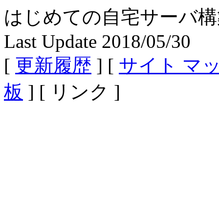
はじめての自宅サーバ構築 - Fe
Last Update 2018/05/30
[
更新履歴
] [
サイト マ
板
] [ リンク ]