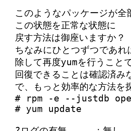
このようなパッケージが全部
この状態を正常な状態に
戻す方法は御座いますか？
ちなみにひとつずつであれば
除して再度yumを行うこと
回復できることは確認済み
で、もっと効率的な方法を
# rpm -e --justdb op
# yum update
?ログの有無 ：無し、