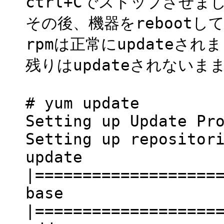
ctrl+Cでストップさせま
その後、機器をrebootして
rpmは正常にupdateされ
残りはupdateされないま
# yum update
Setting up Update Pr
Setting up repositor
update 1
|=================
base 10
|=================