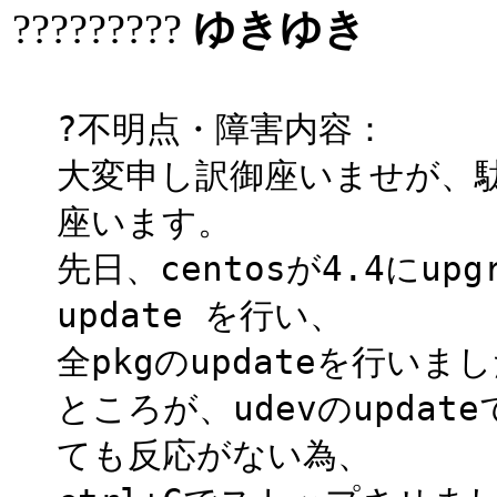
?????????
ゆきゆき
?不明点・障害内容：
大変申し訳御座いませが、
座います。
先日、centosが4.4にup
update を行い、
全pkgのupdateを行いま
ところが、udevのupda
ても反応がない為、