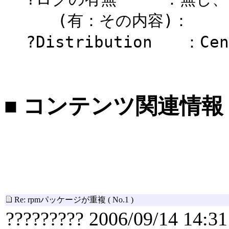
(有：その内容)：
?Distribution ：Cen
■ コンテンツ関連情報
Re: rpmパッケージが重複
( No.1 )
????????? 2006/09/14 14:31