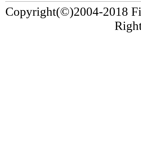
Copyright(©)2004-2018 Fir
Right