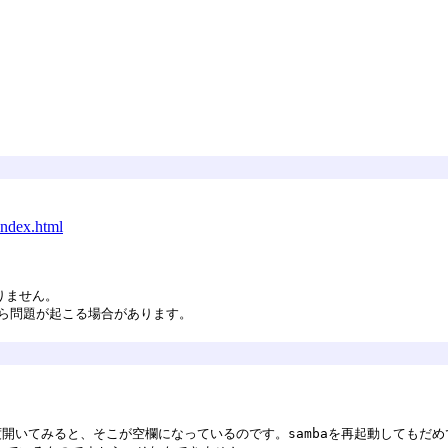
index.html
りません。
たら問題が起こる場合があります。
ると、再度開いてみると、そこが空欄になっているのです。sambaを再起動して