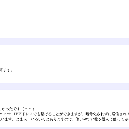
出来ます。
しかったです（＾＾；
トでtelnet IPアドレスでも繋げることができますが、暗号化されずに送
ると思います。とまぁ、いろいろとありますので、使いやすい物を選んで使って