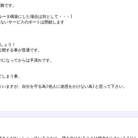
困難です。
Tルータ構築にした場合は別として・・・)
ないサービスのポートは閉鎖します
しょう！
公開する事が普通です。
バになってからは手遅れです。
てしまう事。
まいますが、自分を守る為(他人に迷惑をかけない為)と思って下さい。