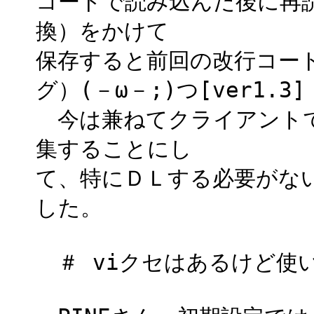
コードで読み込んだ後に再
換）をかけて
保存すると前回の改行コー
グ）(－ω－;)つ[ver1.3]
今は兼ねてクライアントで
集することにし
て、特にＤＬする必要がな
した。
＃ viクセはあるけど使