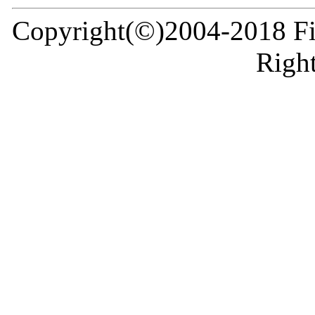
Copyright(©)2004-2018 Fir
Right