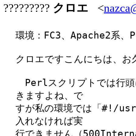
?????????
クロエ
<
nazca@
環境：FC3、Apache2系、P
クロエですこんにちは、お
Perlスクリプトでは行頭に「
きますよね、で
すが私の環境では「#!/usr
入れなければ実
行できません（500Intern