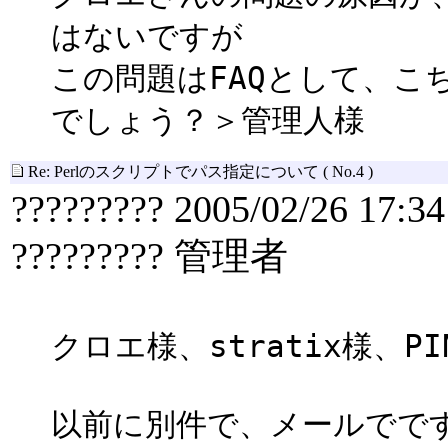
はないですが
この問題はFAQとして、こ
でしょう？＞管理人様
Re: Perlのスクリプトでパス指定について
( No.4 )
????????? 2005/02/26 17:34
????????? 管理者
クロエ様、stratix様、P
以前に別件で、メールでです