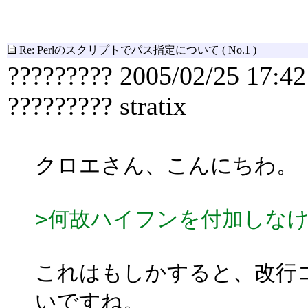
Re: Perlのスクリプトでパス指定について
( No.1 )
????????? 2005/02/25 17:42
????????? stratix
クロエさん、こんにちわ。
>何故ハイフンを付加しな
これはもしかすると、改行
いですね。