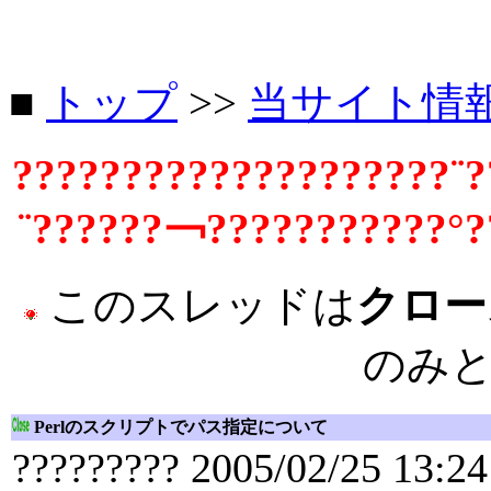
■
トップ
>>
当サイト情
????????????????????¨?
¨??????￢???????????°?
このスレッドは
クロー
のみ
Perlのスクリプトでパス指定について
????????? 2005/02/25 13:24