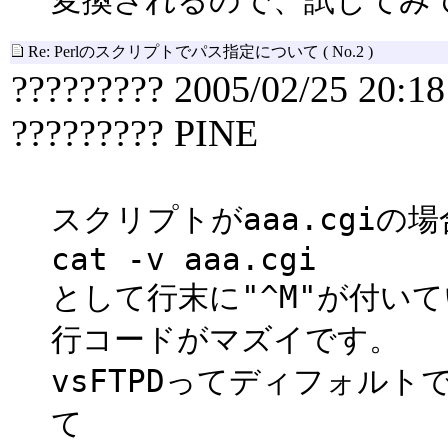
Re: Perlのスクリプトでパス指定について
( No.2 )
????????? 2005/02/25 20:18
????????? PINE
スクリプトがaaa.cgiの場
cat -v aaa.cgi
として行末に"^M"が付いて
行コードがマズイです。
vsFTPDってディフォル
て