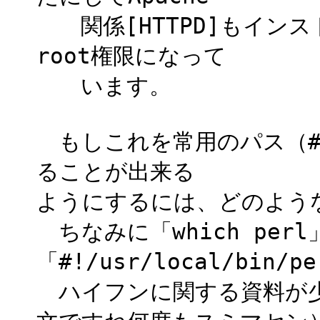
関係[HTTPD]もインス
root権限になって
います。
もしこれを常用のパス（#!/
ることが出来る
ようにするには、どのよう
ちなみに「which per
「#!/usr/local/bin/
ハイフンに関する資料が少