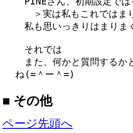
PINEさん、初期設定ではそ
＞実は私もこれではまり
私も思いっきりはまりまくっ
それでは
また、何かと質問するかと
ね(=＾ー＾=)
■ その他
ページ先頭へ