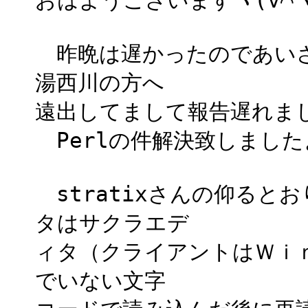
昨晩は遅かったのであいさ
湯西川の方へ
遠出してまして報告遅れま
Perlの件解決致しました
stratixさんの仰ると
タはサクラエデ
ィタ（クライアントはＷｉ
でいない文字