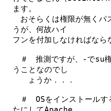
ます。
おそらくは権限が無くパス
うが、何故ハイ
フンを付加しなければなら
＃ 推測ですが、-でsu
うことなのでし
ょうか．．．
＃ OSをインストールす
たにしてApache