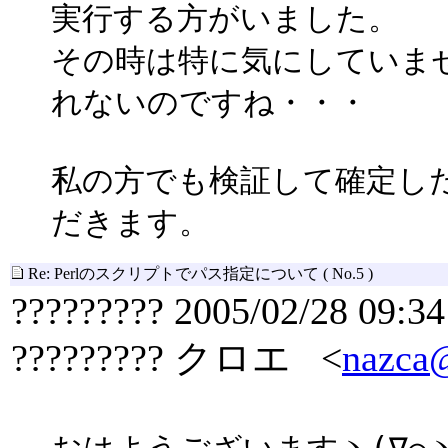
実行する方がいました。
その時は特に気にしていませ
れないのですね・・・
私の方でも検証して確定した
だきます。
Re: Perlのスクリプトでパス指定について
( No.5 )
????????? 2005/02/28 09:34
????????? クロエ <
nazca@
おはようございますヽ(∇⌒ヽ