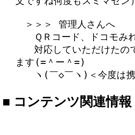
文ですね何度もスミマセン
＞＞＞ 管理人さんへ
ＱＲコード、ドコモみれ
対応していただけたので
ます(=＾ー＾=)
ヽ(￣◇￣ヽ)＜今度は携
■ コンテンツ関連情報