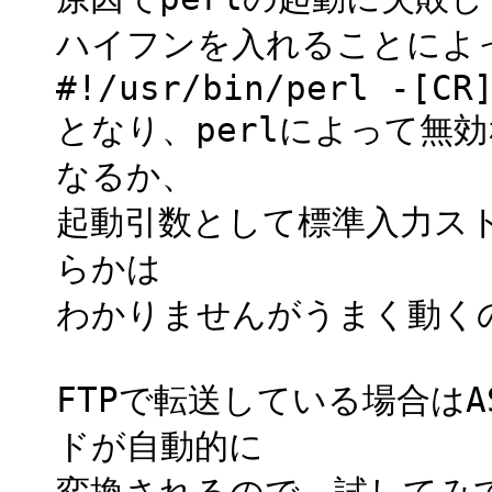
ハイフンを入れることによ
#!/usr/bin/perl -[CR
となり、perlによって無
なるか、
起動引数として標準入力ス
らかは
わかりませんがうまく動く
FTPで転送している場合は
ドが自動的に
変換されるので、試してみ