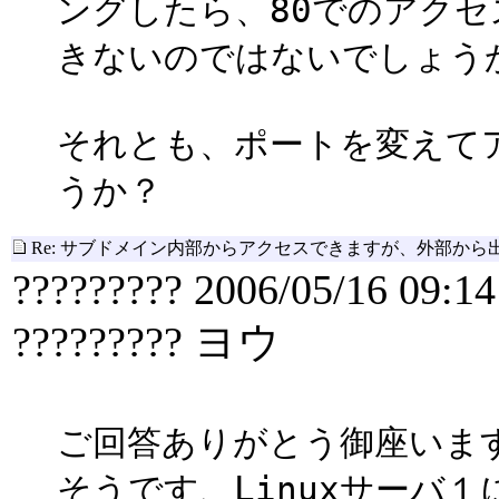
ングしたら、80でのアクセ
きないのではないでしょう
それとも、ポートを変えて
うか？
Re: サブドメイン内部からアクセスできますが、外部から
????????? 2006/05/16 09:14
????????? ヨウ
ご回答ありがとう御座いま
そうです、Linuxサーバ