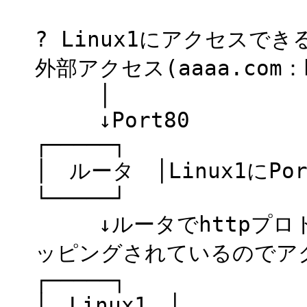
? Linux1にアクセスでき
外部アクセス(aaaa.com：h
│
↓Port80
┌─────┐
│ ルータ │Linux1にP
└─────┘
↓ルータでhttpプロトコル(
ッピングされているのでア
┌─────┐
│ Linux1 │