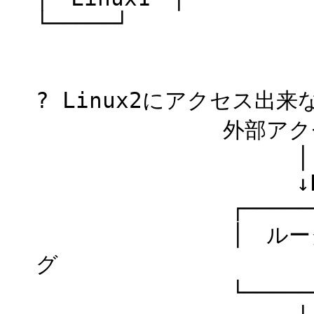
└─────┘
? Linux2にアクセス出来
外部アクセス(bbb.
│
↓Port
┌─────
│ ルータ │Linu
グ
└─────