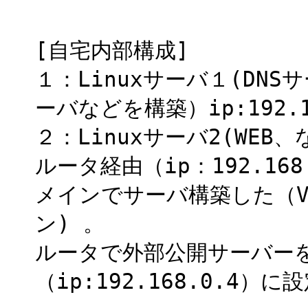
[自宅内部構成]
１：Linuxサーバ１(DNS
ーバなどを構築）ip:192.1
２：Linuxサーバ2(WEB、な
ルータ経由（ip：192.16
メインでサーバ構築した（VAL
ン) 。
ルータで外部公開サーバーを
（ip:192.168.0.4）