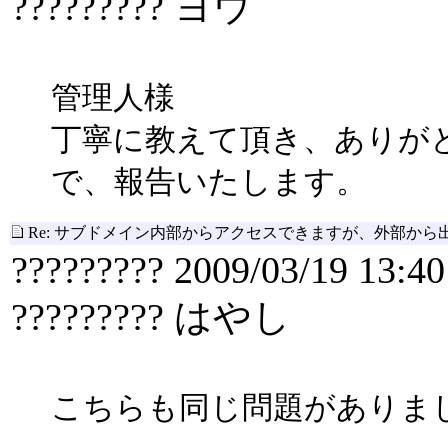
????????? ヨウ
管理人様
丁寧に教えて頂き、ありが
で、報告いたします。
Re: サブドメイン内部からアクセスできますが、外部から
????????? 2009/03/19 13:40
????????? はやし
こちらも同じ問題がありま