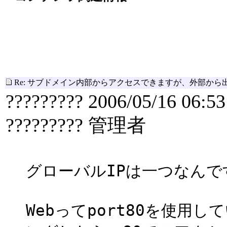
Re: サブドメイン内部からアクセスできますが、外部から
????????? 2006/05/16 06:53
????????? 管理者
グローバルIPは一つなんで
Webってport80を使用