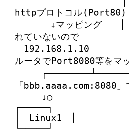
│
httpプロトコル(Port80)
↓マッピング │ 
れていないので
192.168.1.
ルータでPort8080等を
┌────────┴────
「bbb.aaaa.com:80
↓○ 
┌─────┐ ┌─
│ Linux1 │ 
└─────┘ └─