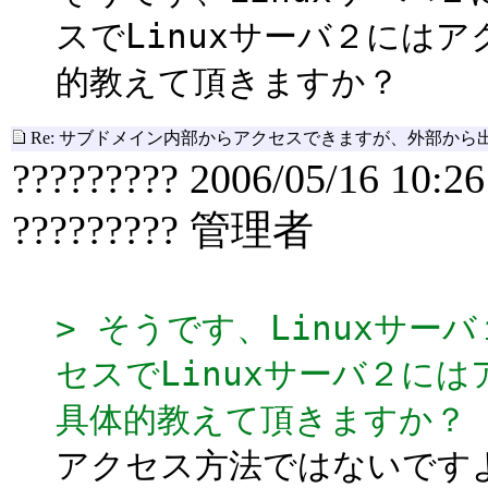
スでLinuxサーバ２には
的教えて頂きますか？
Re: サブドメイン内部からアクセスできますが、外部から
????????? 2006/05/16 10:26
????????? 管理者
> そうです、Linuxサー
セスでLinuxサーバ２に
具体的教えて頂きますか？
アクセス方法ではないです