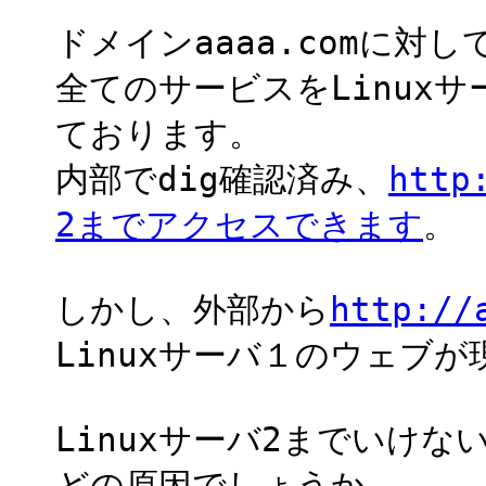
ドメインaaaa.comに対し
全てのサービスをLinuxサーバ
ております。
内部でdig確認済み、
http
2までアクセスできます
。
しかし、外部から
http:/
Linuxサーバ１のウェブが
Linuxサーバ2までいけな
どの原因でしょうか。