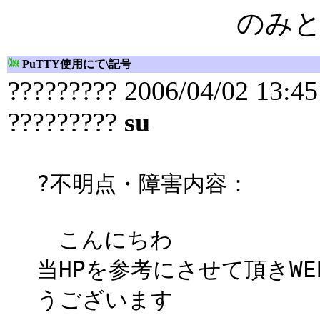
のみ
PuTTY使用にて\記号
????????? 2006/04/02 13:45
?????????
su
?不明点・障害内容：
こんにちわ
当HPを参考にさせて頂きW
うございます