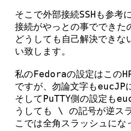
そこで外部接続SSHも参考
接続がやっとの事でできた
どうしても自己解決できな
い致します。
私のFedoraの設定はこ
ですが、勿論文字もeucJ
そしてPuTTY側の設定もe
うしても \ の記号が逆ス
こでは全角スラッシュにな