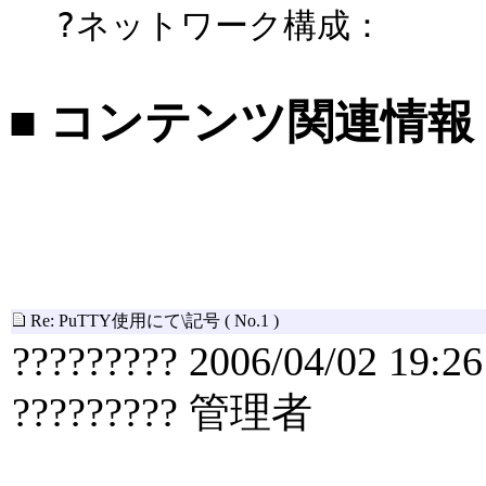
?ネットワーク構成：
■ コンテンツ関連情報
Re: PuTTY使用にて\記号
( No.1 )
????????? 2006/04/02 19:26
????????? 管理者