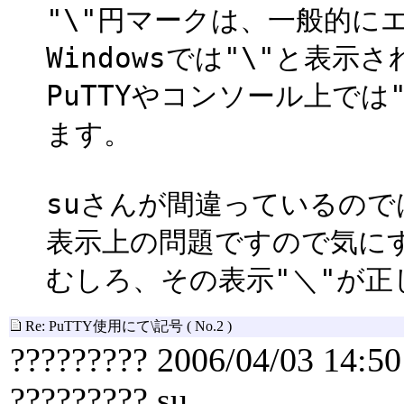
"\"円マークは、一般的に
Windowsでは"\"と表示
PuTTYやコンソール上で
ます。
suさんが間違っているので
表示上の問題ですので気に
むしろ、その表示"＼"が正
Re: PuTTY使用にて\記号
( No.2 )
????????? 2006/04/03 14:50
????????? su