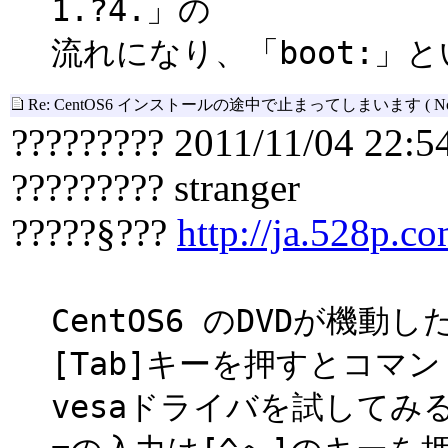
1.?4.」の
流れになり、「boot:」
Re: CentOS6 インストールの途中で止まってしまいます
( N
????????? 2011/11/04 22:5
????????? stranger
?????§???
http://ja.528p.co
CentOS6 のDVDが機動し
[Tab]キーを押すとコマ
vesaドライバを試してみ