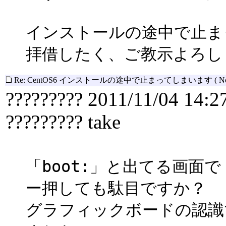
インストールの途中で止ま
拝借したく、ご教示よろし
Re: CentOS6 インストールの途中で止まってしまいます
( N
????????? 2011/11/04 14:2
????????? take
「boot:」と出てる画面で
ー押しても駄目ですか？
グラフィックボードの認識