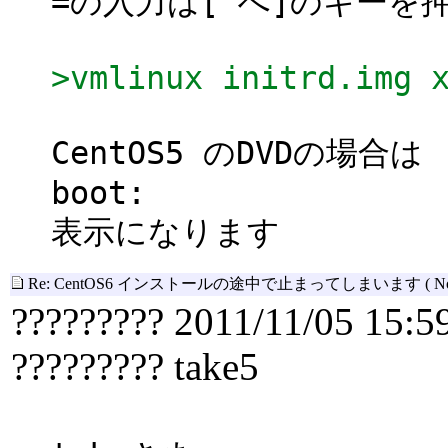
=の入力は[^へ]のキーを
>vmlinux initrd.img 
CentOS5 のDVDの場合は
boot:
表示になります
Re: CentOS6 インストールの途中で止まってしまいます
( N
????????? 2011/11/05 15:5
????????? take5