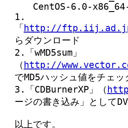
CentOS-6.0-x86_64-
1.
「
http://ftp.iij.ad.j
らダウンロード
2.「wMD5sum」
（
http://www.vector.c
でMD5ハッシュ値をチェック
3.「CDBurnerXP」（
htt
ージの書き込み」としてDV
以上です。