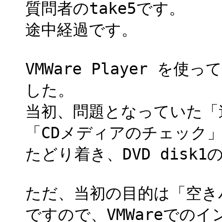
質問者のtake5です。
途中経過です。
VMWare Player 
した。
当初、問題となっていた「
「CDメディアのチェック」の
たどり着き、DVD disk
ただ、当初の目的は「空き
ですので、VMWareでの