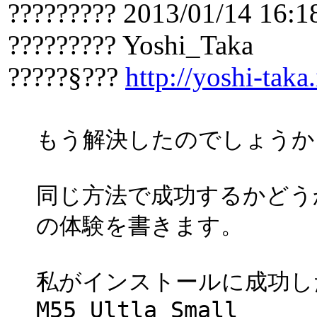
????????? 2013/01/14 16:1
????????? Yoshi_Taka
?????§???
http://yoshi-taka.
もう解決したのでしょうか
同じ方法で成功するかどう
の体験を書きます。
私がインストールに成功した機種
M55 Ultla Small