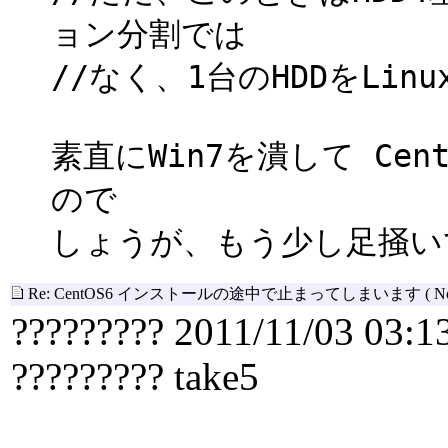
ョン分割では
//なく、1台のHDDをLi
素直にWin7を潰して Ce
ので
しょうが、もう少し足掻い
Re: CentOS6 インストールの途中で止まってしまいます
( N
????????? 2011/11/03 03:1
????????? take5