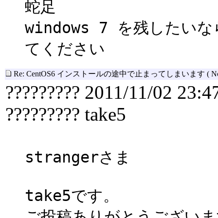
蛇足
windows 7 を残した
てください
Re: CentOS6 インストールの途中で止まってしまいます
( N
????????? 2011/11/02 23:4
????????? take5
strangerさま
take5です。
ご投稿ありがとうございま