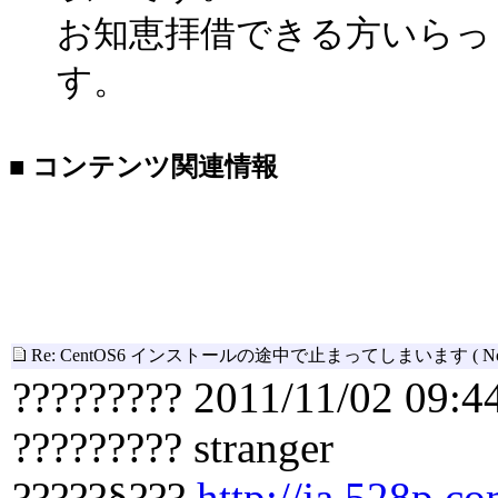
お知恵拝借できる方いらっ
す。
■ コンテンツ関連情報
Re: CentOS6 インストールの途中で止まってしまいます
( N
????????? 2011/11/02 09:4
????????? stranger
?????§???
http://ja.528p.co