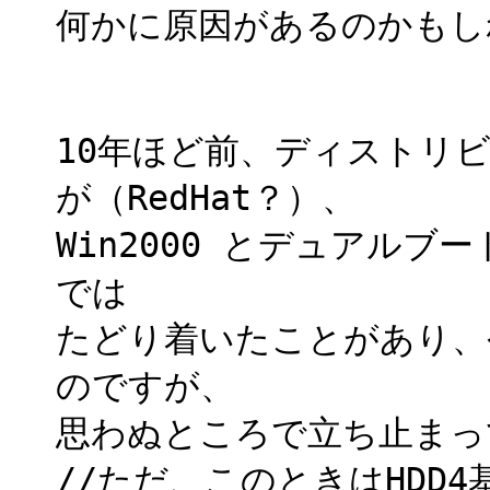
何かに原因があるのかもし
10年ほど前、ディストリ
が（RedHat？）、
Win2000 とデュアルブ
では
たどり着いたことがあり、
のですが、
思わぬところで立ち止まっ
//ただ、このときはHDD