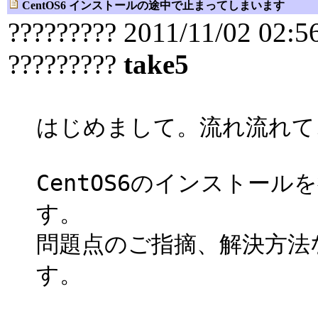
CentOS6 インストールの途中で止まってしまいます
????????? 2011/11/02 02:5
?????????
take5
はじめまして。流れ流れて
CentOS6のインストー
す。
問題点のご指摘、解決方法
す。