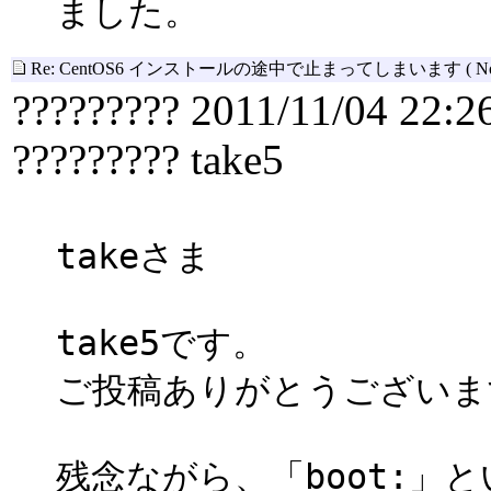
ました。
Re: CentOS6 インストールの途中で止まってしまいます
( N
????????? 2011/11/04 22:2
????????? take5
takeさま
take5です。
ご投稿ありがとうございま
残念ながら、「boot:」