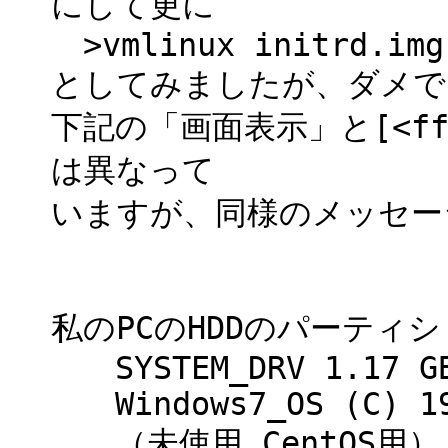
にして更に
>vmlinux initrd.img 
としてみましたが、ダメで
下記の「画面表示」と[<fff
は異なって
いますが、同様のメッセー
私のPCのHDDのパーティ
SYSTEM_DRV 1.17 GB
Windows7_OS (C) 19
（未使用 CentOS用） 8