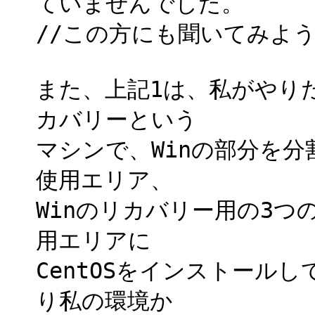
ていませんでした。
//この方にも聞いてみよ
また、上記1は、私がやりたか
カバリーという
マシンで、Winの部分を分割
使用エリア、
Winのリカバリー用の3
用エリアに
CentOSをインストール
り私の環境か