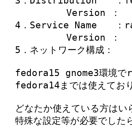
3．Distribution ：fe
Version ：
4．Service Name ：ra
Version ：
5．ネットワーク構成：
fedora15 gnome3環境
fedora14までは使えて
どなたか使えている方はい
特殊な設定等が必要でした