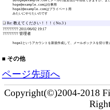
例hoge@example.comでメールの送受信が今現在できますが、ま
hoge@example.comは仕事用
hoge2@example.comはプライベート用
みたいにやりたいのです
Re: 教えてください！！！
( No.3 )
????????? 2011/06/02 19:17
????????? 管理者
hoge2というアカウントを新規作成して、メールボックスを切り
■ その他
ページ先頭へ
Copyright(©)2004-2018 Fir
Right