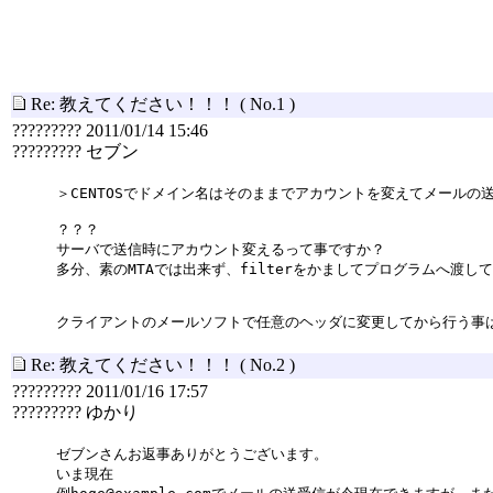
Re: 教えてください！！！
( No.1 )
????????? 2011/01/14 15:46
????????? セブン
＞CENTOSでドメイン名はそのままでアカウントを変えてメール
？？？
サーバで送信時にアカウント変えるって事ですか？
多分、素のMTAでは出来ず、filterをかましてプログラムへ渡
クライアントのメールソフトで任意のヘッダに変更してから行う事
Re: 教えてください！！！
( No.2 )
????????? 2011/01/16 17:57
????????? ゆかり
ゼブンさんお返事ありがとうございます。
いま現在