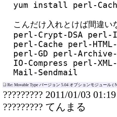
yum install perl-Cac
こんだけ入れとけば間違い
perl-Crypt-DSA perl-
perl-Cache perl-HTML
perl-GD perl-Archive
IO-Compress perl-XML
Mail-Sendmail
Re: Movable Type バージョン 5.04 オプションモジュール
( 
????????? 2011/01/03 01:19
????????? てんまる