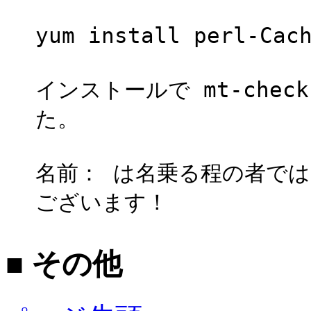
yum install perl-C
インストールで mt-chec
た。
名前： は名乗る程の者で
ございます！
■ その他