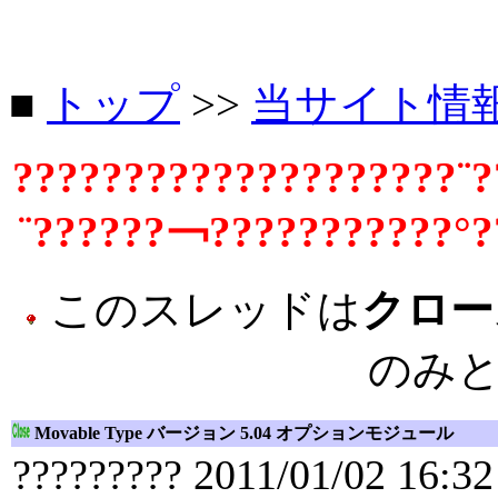
■
トップ
>>
当サイト情
????????????????????¨?
¨??????￢???????????°?
このスレッドは
クロー
のみ
Movable Type バージョン 5.04 オプションモジュール
????????? 2011/01/02 16:32