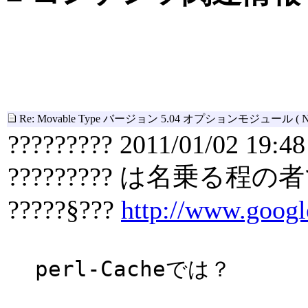
Re: Movable Type バージョン 5.04 オプションモジュール
( 
????????? 2011/01/02 19:48
????????? は名乗る程
?????§???
http://www.googl
perl-Cacheでは？