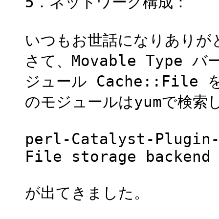
5．ネットワーク構成：
いつもお世話になりありが
さて、Movable Type
ジュール Cache::Fi
のモジュールはyumで検索
perl-Catalyst-Plugin
File storage backend
が出てきました。