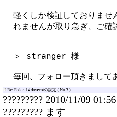
軽くしか検証しておりませ
れませんが取り急ぎ、ご確
＞ stranger 様
毎回、フォロー頂きまして
Re: Fedora14 dovecotの設定
( No.3 )
????????? 2010/11/09 01:56
????????? ます