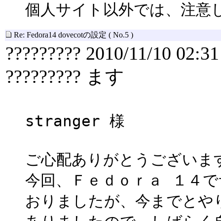
個人サイト以外では、注意
Re: Fedora14 dovecotの設定
( No.5 )
????????? 2010/11/10 02:31
????????? ます
stranger 様
ご心配ありがとうございま
今回、Ｆｅｄｏｒａ １４
おりましたが、今までとや