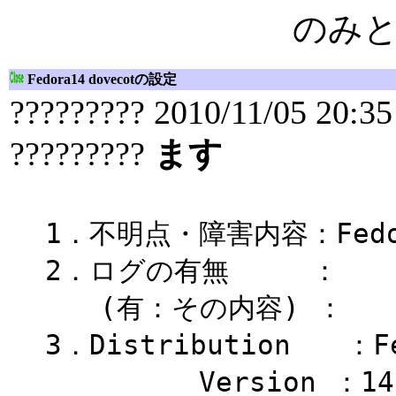
のみ
Fedora14 dovecotの設定
????????? 2010/11/05 20:35
?????????
ます
1．不明点・障害内容：Fedor
2．ログの有無 ：
(有：その内容) ：
3．Distribution ：Fe
Version ：14