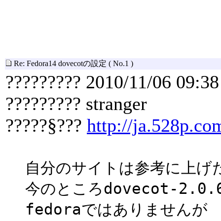
Re: Fedora14 dovecotの設定
( No.1 )
????????? 2010/11/06 09:38
????????? stranger
?????§???
http://ja.528p.co
自分のサイトは参考に上げ
今のところdovecot-2.
fedoraではありませんが