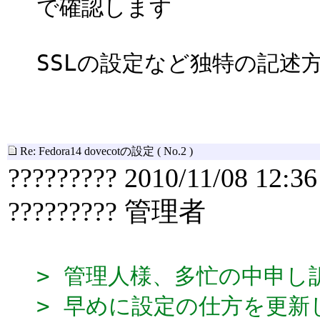
で確認します
SSLの設定など独特の記述
Re: Fedora14 dovecotの設定
( No.2 )
????????? 2010/11/08 12:36
????????? 管理者
> 管理人様、多忙の中申し
> 早めに設定の仕方を更