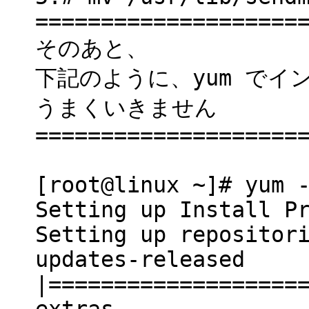
====================
そのあと、
下記のように、yum で
うまくいきません
====================
[root@linux ~]# yum 
Setting up Install P
Setting up repositor
updates-release
|==================