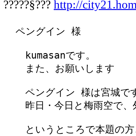
?????§???
http://city21.hom
ペングイン 様
kumasanです。
また、お願いします
ペングイン 様は宮城で
昨日・今日と梅雨空で、外
というところで本題の方