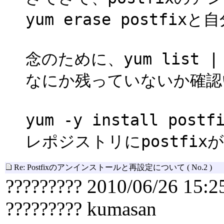
yum erase post
念のために、yum list | g
なにか残っていないか確認
yum -y install 
レポジストリにpostfi
Re: Postfixのアンインストールと再設定について
( No.2 )
????????? 2010/06/26 15:2
????????? kumasan