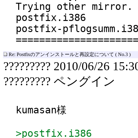
Trying other mirror.
postfix.i3
postfix-pflo
====================
Re: Postfixのアンインストールと再設定について
( No.3 )
????????? 2010/06/26 15:3
????????? ペングイン
kumasan様
>postfix.i