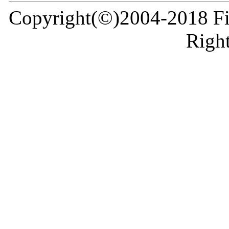
Copyright(©)2004-2018 Fir
Right