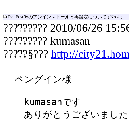
Re: Postfixのアンインストールと再設定について
( No.4 )
????????? 2010/06/26 15:5
????????? kumasan
?????§???
http://city21.hom
ペングイン様
kumasanです
ありがとうございました