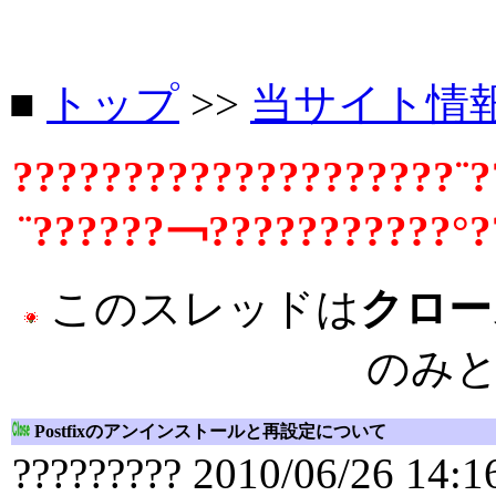
■
トップ
>>
当サイト情
????????????????????¨?
¨??????￢???????????°?
このスレッドは
クロー
のみ
Postfixのアンインストールと再設定について
????????? 2010/06/26 14:1