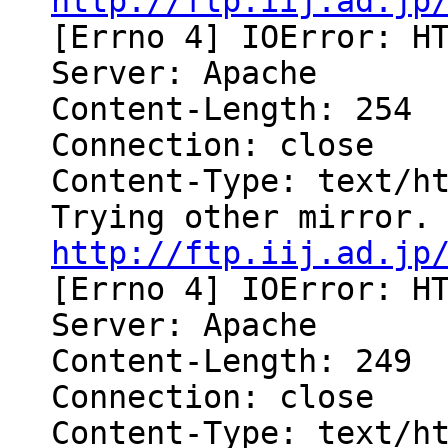
http://ftp.iij.ad.jp
[Errno 4] IOError: H
Server: Apache
Content-Length: 254
Connection: close
Content-Type: text/h
Trying other mirror.
http://ftp.iij.ad.jp
[Errno 4] IOError: H
Server: Apache
Content-Length: 249
Connection: close
Content-Type: text/h