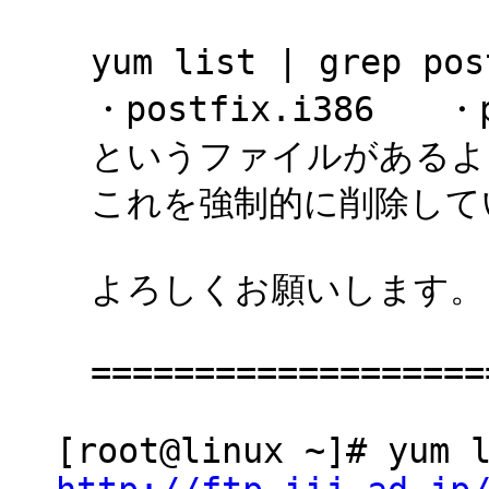
yum list | grep
・postfix.i386 ・pos
というファイルがあるよ
これを強制的に削除して
よろしくお願いします。
================
[root@linux ~]# yum 