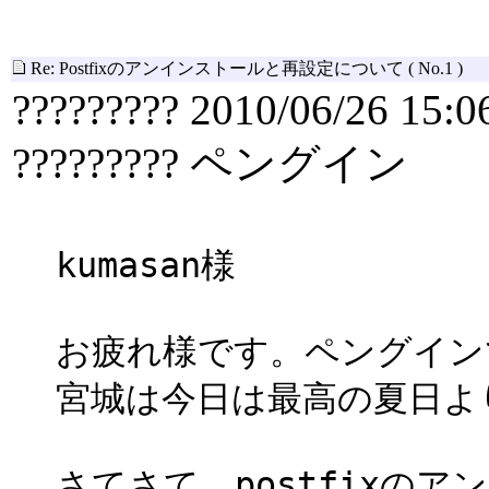
Re: Postfixのアンインストールと再設定について
( No.1 )
????????? 2010/06/26 15:0
????????? ペングイン
kumasan様
お疲れ様です。ペングイン
宮城は今日は最高の夏日よ
さてさて、postfixの