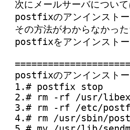
次にメールサーバについて
postfixのアンインス
その方法がわからなかった
postfixをアンインス
====================
postfixのアンインスト
1.# postfix stop
2.# rm -rf /usr/libe
3.# rm -rf /etc/post
4.# rm /usr/sbin/pos
5.# mv /usr/lib/send