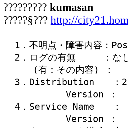
?????????
kumasan
?????§???
http://city21.hom
1．不明点・障害内容：Po
2．ログの有無 ：な
(有：その内容) ：
3．Distribution ：2.
Version ：
4．Service Name ：
Version ：