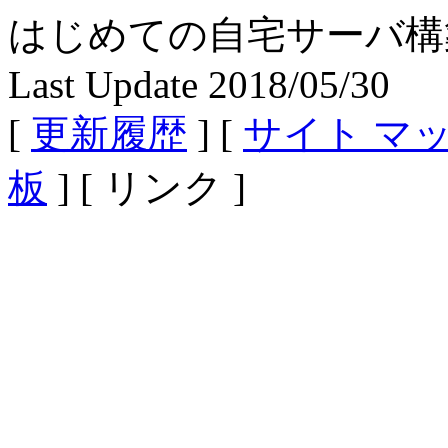
はじめての自宅サーバ構築 - Fe
Last Update 2018/05/30
[
更新履歴
] [
サイト マ
板
] [ リンク ]