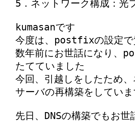
5．ネットワーク構成：光フレ
kumasanです
今度は、postfixの設
数年前にお世話になり、post
たてていました
今回、引越しをしたため、
サーバの再構築をしていま
先日、DNSの構築でもお