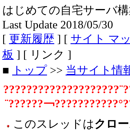
はじめての自宅サーバ構築 - Fe
Last Update 2018/05/30
[
更新履歴
] [
サイト マ
板
] [ リンク ]
■
トップ
>>
当サイト情
????????????????????¨?
¨??????￢???????????°?
このスレッドは
クロー