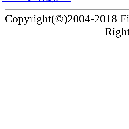
Copyright(©)2004-2018 Fir
Right