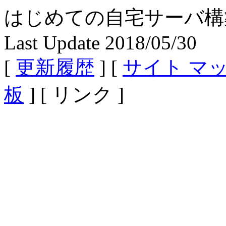
はじめての自宅サーバ構築 - Fe
Last Update 2018/05/30
[
更新履歴
] [
サイト マ
板
] [ リンク ]