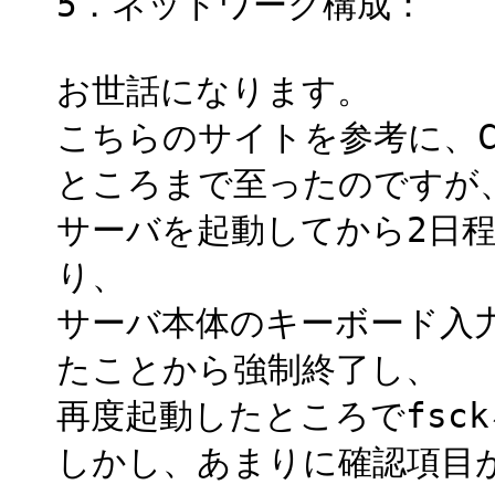
5．ネットワーク構成：
お世話になります。
こちらのサイトを参考に、Ce
ところまで至ったのですが
サーバを起動してから2日程
り、
サーバ本体のキーボード入
たことから強制終了し、
再度起動したところでfsc
しかし、あまりに確認項目