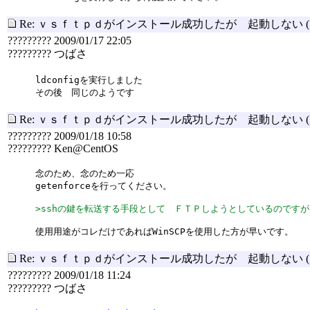
Re: ｖｓｆｔｐｄがインストール成功したが 起動しない
????????? 2009/01/17 22:05
????????? つばさ
ldconfigを実行しました
その後 同じのようです
Re: ｖｓｆｔｐｄがインストール成功したが 起動しない
????????? 2009/01/18 10:58
????????? Ken@CentOS
念のため、念のため一応
getenforceを行ってください。
>sshの鍵を転送する手段として ＦＴＰしようとしているのですが
使用用途がコレだけであればWinSCPを使用した方が早いです。
Re: ｖｓｆｔｐｄがインストール成功したが 起動しない
????????? 2009/01/18 11:24
????????? つばさ