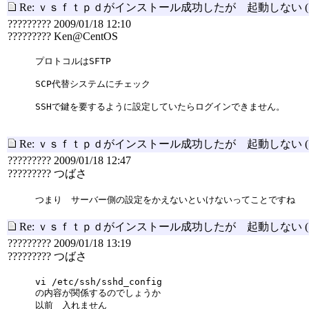
Re: ｖｓｆｔｐｄがインストール成功したが 起動しない
????????? 2009/01/18 12:10
????????? Ken@CentOS
プロトコルはSFTP
SCP代替システムにチェック
SSHで鍵を要するように設定していたらログインできません。
Re: ｖｓｆｔｐｄがインストール成功したが 起動しない
????????? 2009/01/18 12:47
????????? つばさ
つまり サーバー側の設定をかえないといけないってことですね
Re: ｖｓｆｔｐｄがインストール成功したが 起動しない
????????? 2009/01/18 13:19
????????? つばさ
vi /etc/ssh/sshd_config
の内容が関係するのでしょうか
以前 入れません