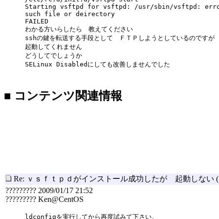
Starting vsftpd for vsftpd: /usr/sbin/vsftpd: err
such file or deirectory
FAILED
わかる方いらしたら 教えてください
sshの鍵を転送する手段として ＦＴＰしようとしているのですが
起動してくれません
どうしてでしょうか
SELinux Disabledにしても改善しませんでした
■ コンテンツ関連情報
Re: ｖｓｆｔｐｄがインストール成功したが 起動しない
????????? 2009/01/17 21:52
????????? Ken@CentOS
ldconfigを実行してから再度試みて下さい。