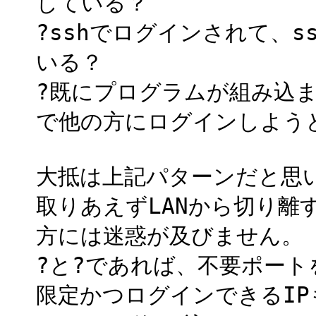
している？
?sshでログインされて、
いる？
?既にプログラムが組み込ま
で他の方にログインしよう
大抵は上記パターンだと思
取りあえずLANから切り離
方には迷惑が及びません。
?と?であれば、不要ポー
限定かつログインできるI