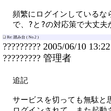
頻繁にログインしているな
で、?と?の対応策で大丈夫
Re: 踏み台
( No.2 )
????????? 2005/06/10 13:22
????????? 管理者
追記
サービスを切っても無駄と
ログインされて、また起動