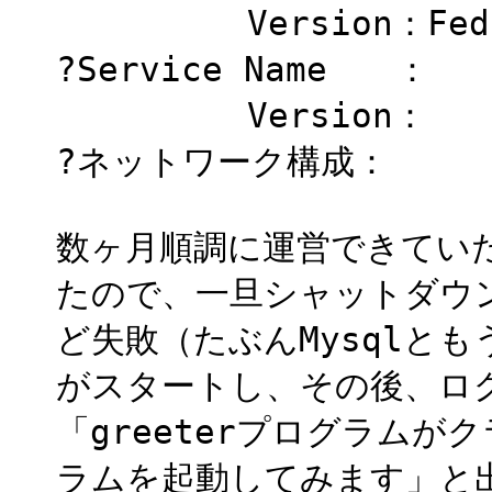
Version：Fedo
?Service Name ：
Version：
?ネットワーク構成：
数ヶ月順調に運営できていた
たので、一旦シャットダウ
ど失敗（たぶんMysqlとも
がスタートし、その後、ロ
「greeterプログラム
ラムを起動してみます」と