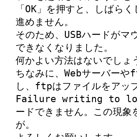
「OK」を押すと、しばら
進めません。
そのため、USBハードがマ
できなくなりました。
何かよい方法はないでしょ
ちなみに、Webサーバーや
し、ftpはファイルをアッ
Failure writing t
ードできません。この現象
が。