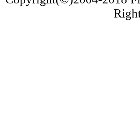
Right