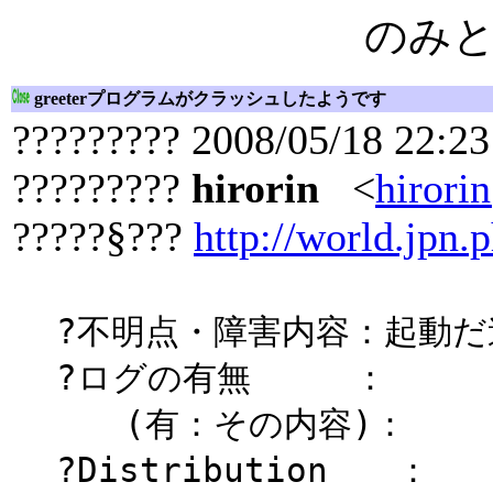
のみ
greeterプログラムがクラッシュしたようです
????????? 2008/05/18 22:23
?????????
hirorin
<
hirori
?????§???
http://world.jpn.p
?不明点・障害内容：起動
?ログの有無 ：
(有：その内容)：
?Distribution ：