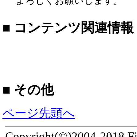
よろしくお願いします。
■ コンテンツ関連情報
■ その他
ページ先頭へ
Copyright(©)2004-2018 Fir