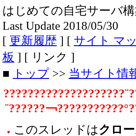
はじめての自宅サーバ構築 - Fe
Last Update 2018/05/30
[
更新履歴
] [
サイト マ
板
] [ リンク ]
■
トップ
>>
当サイト情
????????????????????¨?
¨??????￢???????????°?
このスレッドは
クロー