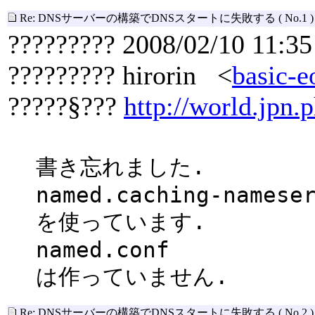
Re: DNSサーバーの構築でDNSスタートに失敗する
( No.1 )
????????? 2008/02/10 11:35
????????? hirorin <
basic-e
?????§???
http://world.jpn.p
書き忘れました.
named.caching-namese
を使っています.
named.conf
は作っていません.
Re: DNSサーバーの構築でDNSスタートに失敗する
( No.2 )