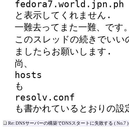
fedora7.world.jpn.ph
と表示してくれません.
一難去ってまた一難、です
このスレッドの続きでいい
ましたらお願いします.
尚、
hosts
も
resolv.conf
も書かれているとおりの設
Re: DNSサーバーの構築でDNSスタートに失敗する
( No.7 )