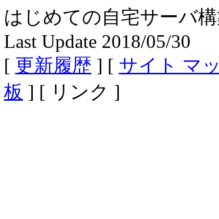
はじめての自宅サーバ構築 - Fe
Last Update 2018/05/30
[
更新履歴
] [
サイト マ
板
] [ リンク ]