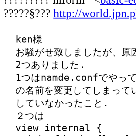
?????§???
http://world.jpn.p
ken様
お騒がせ致しましたが、原
2つありました.
1つはnamde.confで
の名前を変更してしまって
していなかったこと.
２つは
view internal {