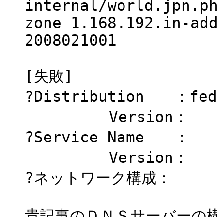
internal/world.jpn.p
zone 1.168.192.in-ad
2008021001
[失敗]
?Distribution ：fed
Version：
?Service Name ：
Version：
?ネットワーク構成：
貴記事のＤＮＳサーバーの構