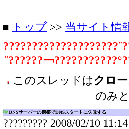
■
トップ
>>
当サイト情
????????????????????¨?
¨??????￢???????????°?
このスレッドは
クロー
のみ
DNSサーバーの構築でDNSスタートに失敗する
????????? 2008/02/10 11:14