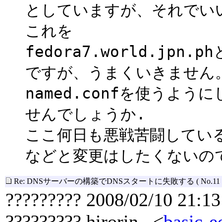
としていますが、それでい
これを
fedora7.world.jp
ですが、うまくいきません
named.confを使うよ
せんでしょうか.
ここ何日も悪戦苦闘しているの
などと変更はしたくないの
Re: DNSサーバーの構築でDNSスタートに失敗する
( No.11 
????????? 2008/02/10 21:13
????????? hirorin <
basic-e