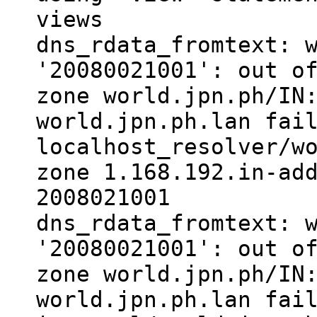
views
dns_rdata_fromtext: 
'20080021001': out o
zone world.jpn.ph/IN
world.jpn.ph.lan fai
localhost_resolver/w
zone 1.168.192.in-ad
2008021001
dns_rdata_fromtext: 
'20080021001': out o
zone world.jpn.ph/IN
world.jpn.ph.lan fai