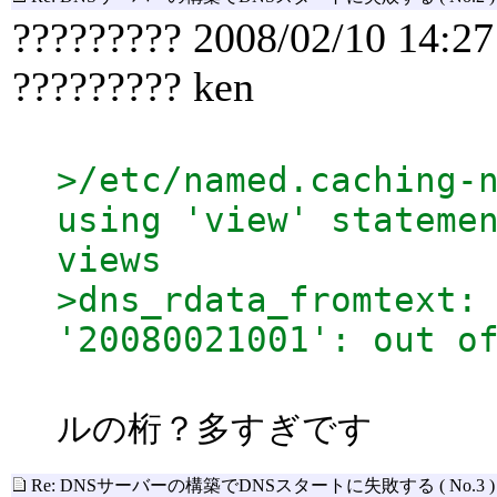
????????? 2008/02/10 14:27
????????? ken
>/etc/named.caching-
using 'view' stateme
views
>dns_rdata_fromtext:
'20080021001': out o
↑
ルの桁？多すぎです
Re: DNSサーバーの構築でDNSスタートに失敗する
( No.3 )