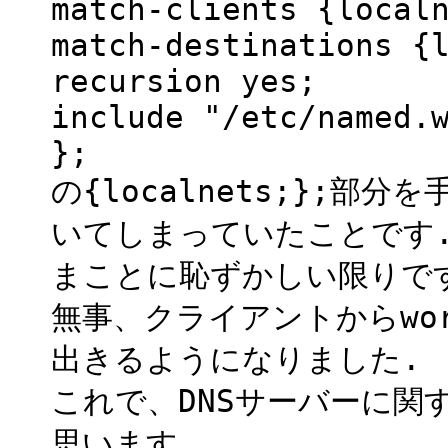
match-clients {local
match-destinations {
recursion yes;
include "/etc/named.
};
の{localnets;};部分を
いてしまっていたことです
まことに恥ずかしい限りで
無事、クライアントからwor
出きるようになりました.
これで、DNSサーバーに関
思います.