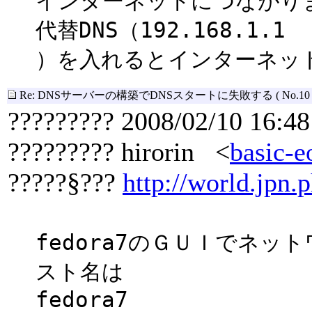
インターネットにつながり
代替DNS（192.168.1.1
）を入れるとインターネッ
Re: DNSサーバーの構築でDNSスタートに失敗する
( No.10 
????????? 2008/02/10 16:48
????????? hirorin <
basic-e
?????§???
http://world.jpn.p
fedora7のＧＵＩでネ
スト名は
fedora7