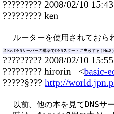
????????? 2008/02/10 15:43
????????? ken
ルーターを使用されておら
Re: DNSサーバーの構築でDNSスタートに失敗する
( No.8 )
????????? 2008/02/10 15:55
????????? hirorin <
basic-e
?????§???
http://world.jpn.p
以前、他の本を見てDNSサ