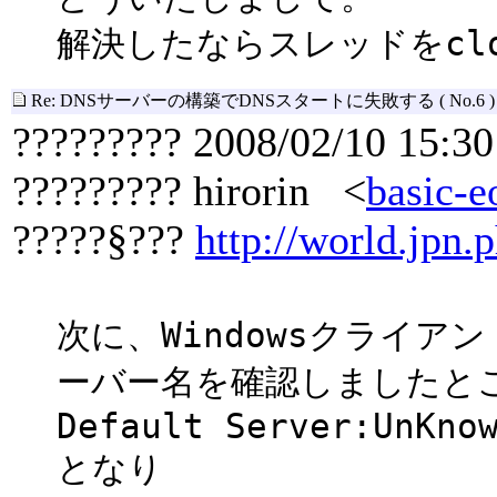
解決したならスレッドをcl
Re: DNSサーバーの構築でDNSスタートに失敗する
( No.6 )
????????? 2008/02/10 15:30
????????? hirorin <
basic-e
?????§???
http://world.jpn.p
次に、Windowsクライアン
ーバー名を確認しましたと
Default Server:UnKno
となり