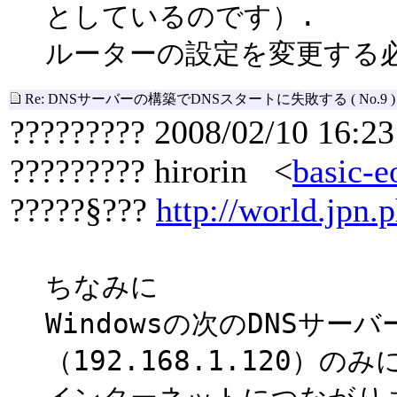
としているのです）.
ルーターの設定を変更する
Re: DNSサーバーの構築でDNSスタートに失敗する
( No.9 )
????????? 2008/02/10 16:23
????????? hirorin <
basic-e
?????§???
http://world.jpn.p
ちなみに
Windowsの次のDNSサー
（192.168.1.120）