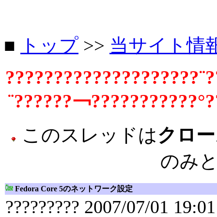
■
トップ
>>
当サイト情
????????????????????¨?
¨??????￢???????????°?
このスレッドは
クロー
のみ
Fedora Core 5のネットワーク設定
????????? 2007/07/01 19:01