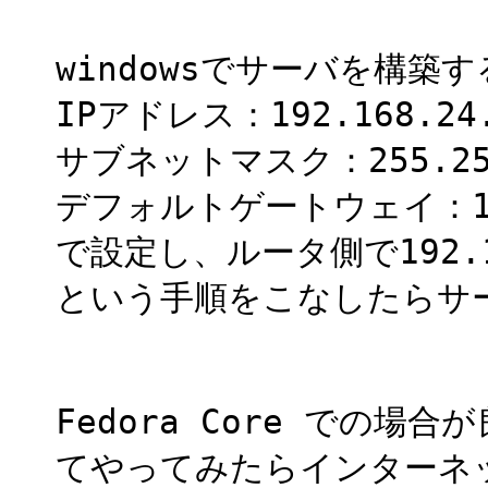
windowsでサーバを構築
IPアドレス：192.168.24
サブネットマスク：255.255
デフォルトゲートウェイ：192
で設定し、ルータ側で192.
という手順をこなしたらサ
Fedora Core での
てやってみたらインターネ