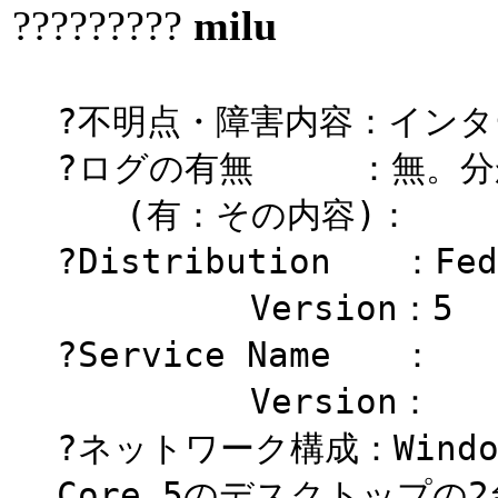
?????????
milu
?不明点・障害内容：イン
?ログの有無 ：無。分
(有：その内容)：
?Distribution ：Fed
Version：5
?Service Name ：
Version：
?ネットワーク構成：Windo
Core 5のデスクトップの