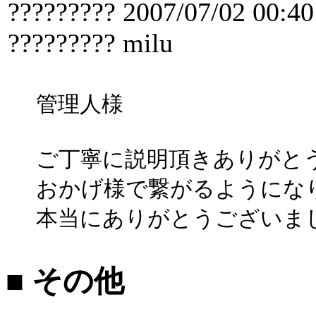
????????? 2007/07/02 00:40
????????? milu
管理人様
ご丁寧に説明頂きありがと
おかげ様で繋がるようにな
本当にありがとうございました
■ その他