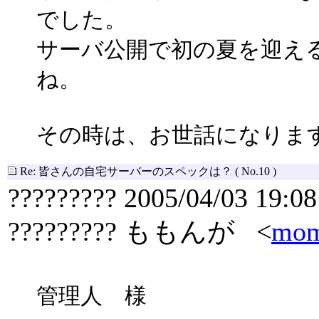
でした。
サーバ公開で初の夏を迎え
ね。
その時は、お世話になりま
Re: 皆さんの自宅サーバーのスペックは？
( No.10 )
????????? 2005/04/03 19:08
????????? ももんが <
mom
管理人 様