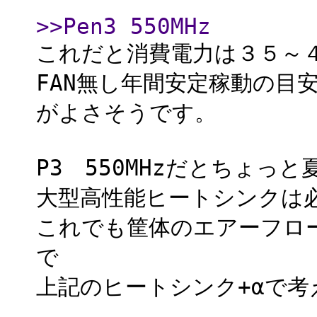
>>Pen3 550MHz
これだと消費電力は３５～
FAN無し年間安定稼動の目
がよさそうです。
P3 550MHzだとちょ
大型高性能ヒートシンクは
これでも筐体のエアーフロ
で
上記のヒートシンク+αで