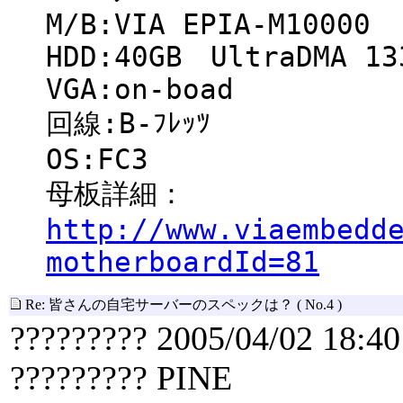
M/B:VIA EPIA-M10000
HDD:40GB UltraDMA 13
VGA:on-boad
回線:B-ﾌﾚｯﾂ
OS:FC3
母板詳細：
http://www.viaembedd
motherboardId=81
Re: 皆さんの自宅サーバーのスペックは？
( No.4 )
????????? 2005/04/02 18:40
????????? PINE