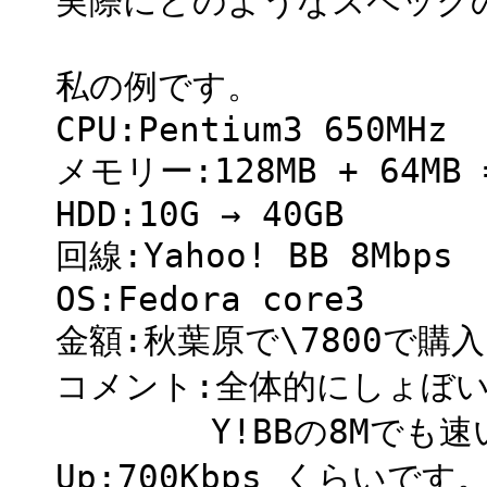
実際にどのようなスペック
私の例です。
CPU:Pentium3 650MHz
メモリー:128MB + 64MB 
HDD:10G → 40GB
回線:Yahoo! BB 8Mbps
OS:Fedora core3
金額:秋葉原で\7800で購
コメント:全体的にしょぼ
Y!BBの8Mでも速いとき
Up:700Kbps くらいです