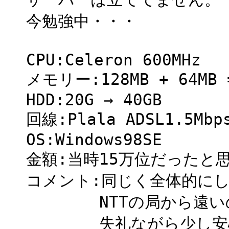
今勉強中・・・
CPU:Celeron 600MHz
メモリー:128MB + 64MB 
HDD:20G → 40GB
回線:Plala ADSL1.5Mbp
OS:Windows98SE
金額:当時15万位だったと
コメント:同じく全体的に
NTTの局から遠いの
失礼ながら少し安心