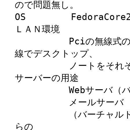
ので問題無し。
OS FedoraCore2
ＬＡＮ環境
Pciの無線式のBB
線でデスクトップ、
ノートをそれぞれ１
サーバーの用途
Webサーバ（バーチ
メールサーバ
（バーチャルドメイン
らの