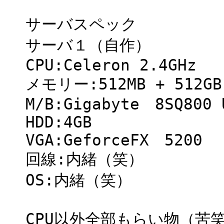
サーバスペック
サーバ１（自作）
CPU:Celeron 2.4GHz
メモリー:512MB + 512
M/B:Gigabyte 8SQ800 
HDD:4GB
VGA:GeforceFX 5200
回線:内緒（笑）
OS:内緒（笑）
CPU以外全部もらい物（苦