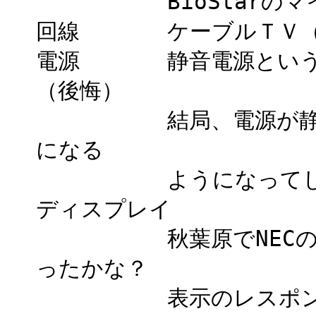
BioStarのマイク
回線 ケーブルＴＶ（
電源 静音電源というこ
（後悔）
結局、電源が静かにな
になる
ようになってしま
ディスプレイ
秋葉原でNECの中古の
ったかな？
表示のレスポンスがち