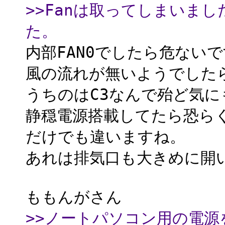
>>Fanは取ってしまいま
た。
内部FAN0でしたら危ない
風の流れが無いようでした
うちのはC3なんで殆ど気
静穏電源搭載してたら恐らく
だけでも違いますね。
あれは排気口も大きめに開
ももんがさん
>>ノートパソコン用の電