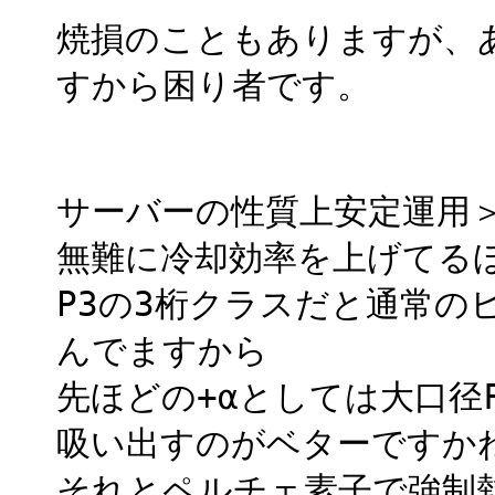
焼損のこともありますが、
すから困り者です。
サーバーの性質上安定運用
無難に冷却効率を上げてる
P3の3桁クラスだと通常の
んでますから
先ほどの+αとしては大口径
吸い出すのがベターですか
それとペルチェ素子で強制