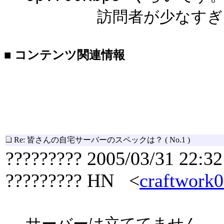
訪問者が少なすぎるの
■ コンテンツ関連情報
Re: 皆さんの自宅サーバーのスペックは？
( No.1 )
????????? 2005/03/31 22:32
????????? HN <
craftwork
サーバーは立ててません。