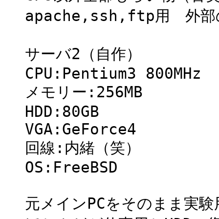
apache,ssh,ftp
サーバ2（自作）
CPU:Pentium3 800MHz
メモリー:256MB
HDD:80GB
VGA:GeForce4
回線:内緒（笑）
OS:FreeBSD
元メインPCをそのまま実験用と