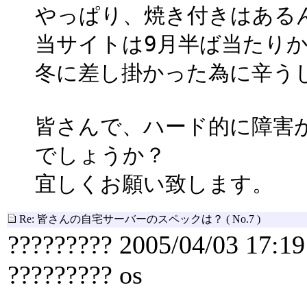
やっぱり、焼き付きはある
当サイトは9月半ば当たり
冬に差し掛かった為に辛う
皆さんで、ハード的に障害
でしょうか？
宜しくお願い致します。
Re: 皆さんの自宅サーバーのスペックは？
( No.7 )
????????? 2005/04/03 17:19
????????? os