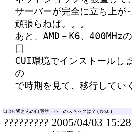
サーバーが完全に立ち上が
頑張らねば。。。
あと、AMD－K6、400MHz
日
CUI環境でインストールし
の
で時期を見て、移行してい
Re: 皆さんの自宅サーバーのスペックは？
( No.6 )
????????? 2005/04/03 15:28