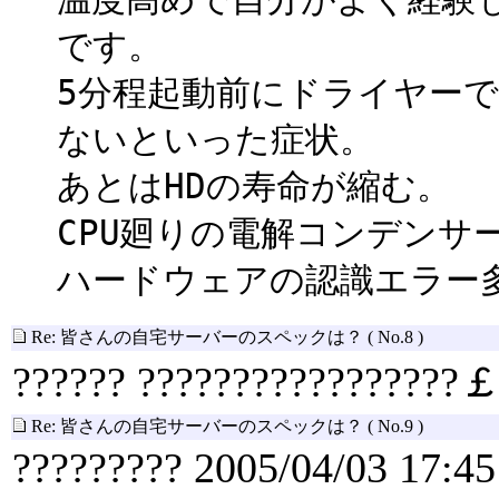
です。
5分程起動前にドライヤー
ないといった症状。
あとはHDの寿命が縮む。
CPU廻りの電解コンデンサ
ハードウェアの認識エラー
Re: 皆さんの自宅サーバーのスペックは？
( No.8 )
?????? ?????????????????￡
Re: 皆さんの自宅サーバーのスペックは？
( No.9 )
????????? 2005/04/03 17:45