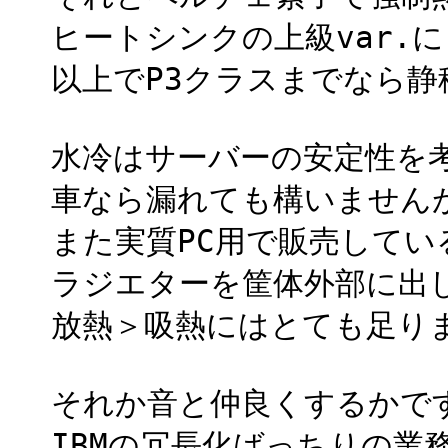
ヒートシンクの上級var.
以上でP3クラスまでなら静
水冷はサーバーの安定性を考
車なら漏れても構いません
また実質PC用で販売して
ラジエターを筐体外部に出
放熱＞吸熱にはとても足り
それか音と仲良くするかです
IBMの冗長化ばっちりの業