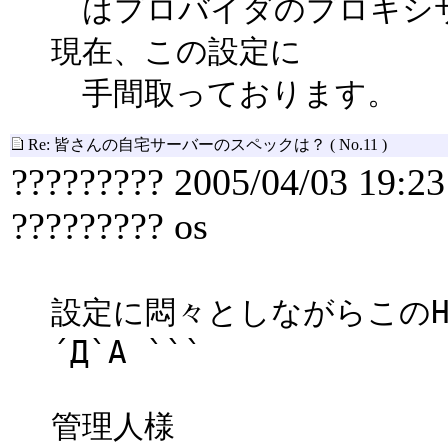
はプロバイダのプロキシサ
現在、この設定に
手間取っております。
Re: 皆さんの自宅サーバーのスペックは？
( No.11 )
????????? 2005/04/03 19:23
????????? os
設定に悶々としながらこのH
´Д`A ```
管理人様