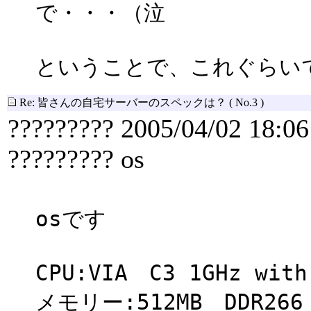
で・・・（泣
ということで、これぐらい
Re: 皆さんの自宅サーバーのスペックは？
( No.3 )
????????? 2005/04/02 18:06
????????? os
osです
CPU:VIA C3 1GHz wit
メモリー:512MB DDR266 