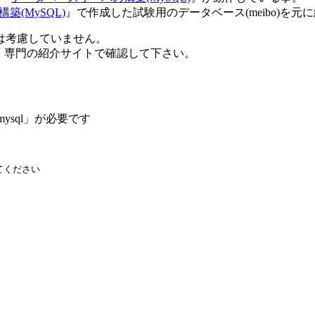
(MySQL)
』で作成した試験用のデータベース(meibo)を
は考慮していません。
、専門の紹介サイトで確認して下さい。
ysql」が必要です
てください
】