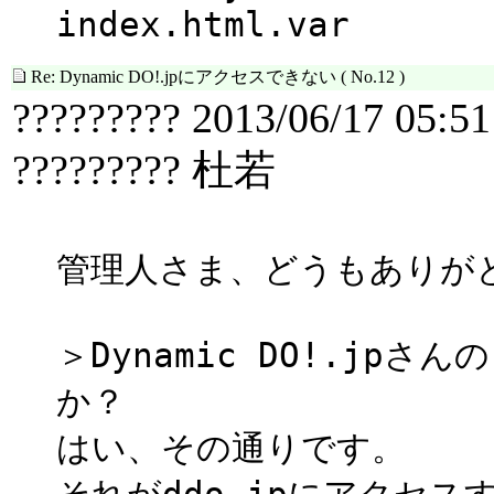
index.html.var
Re: Dynamic DO!.jpにアクセスできない
( No.12 )
????????? 2013/06/17 05:51
????????? 杜若
管理人さま、どうもありが
＞Dynamic DO!.jp
か？
はい、その通りです。
それがddo.jpにアクセス