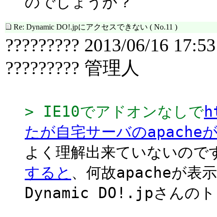
のでしょうか？
Re: Dynamic DO!.jpにアクセスできない
( No.11 )
????????? 2013/06/16 17:53
????????? 管理人
> IE10でアドオンなしで
h
たが自宅サーバのapach
よく理解出来ていないので
すると
、何故apacheが
Dynamic DO!.jp