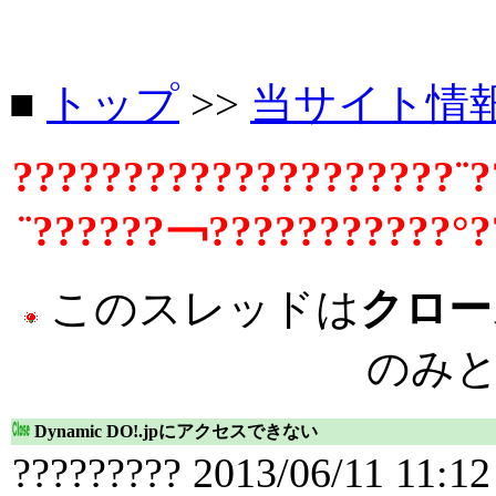
■
トップ
>>
当サイト情
????????????????????¨?
¨??????￢???????????°?
このスレッドは
クロー
のみ
Dynamic DO!.jpにアクセスできない
????????? 2013/06/11 11:12