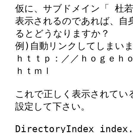
仮に、サブドメイン「 杜若
表示されるのであれば、自
るとどうなりますか？
例)自動リンクしてしまい
ｈｔｔｐ：／／ｈｏｇｅｈ
ｈｔｍｌ
これで正しく表示されているな
設定して下さい。
DirectoryIndex index