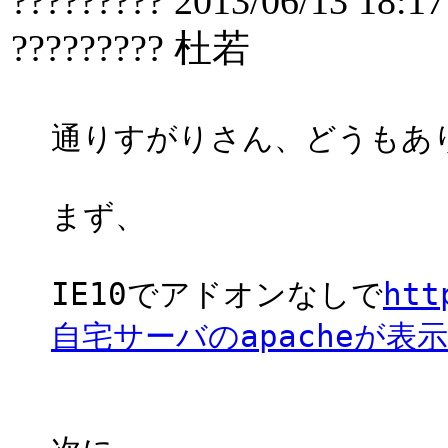
????????? 2013/06/13 18:17
????????? 杜若
通りすがりさん、どうもあ
まず、
IE10でアドオンなしで
ht
自宅サーバのapacheが