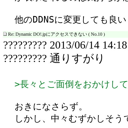
他のDDNSに変更しても良
Re: Dynamic DO!.jpにアクセスできない
( No.10 )
????????? 2013/06/14 14:18
????????? 通りすがり
>長々とご面倒をおかけし
おきになさらず。
しかし、中々むずかしそう