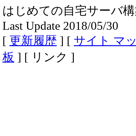
はじめての自宅サーバ構築 - Fe
Last Update 2018/05/30
[
更新履歴
] [
サイト マ
板
] [ リンク ]