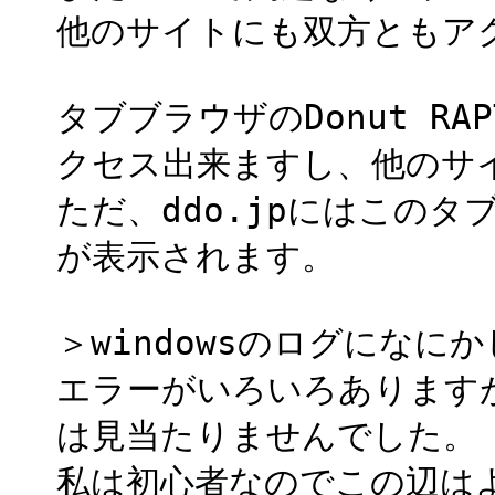
他のサイトにも双方ともア
タブブラウザのDonut RAP
クセス出来ますし、他のサ
ただ、ddo.jpにはこのタ
が表示されます。
＞windowsのログにな
エラーがいろいろあります
は見当たりませんでした。
私は初心者なのでこの辺は