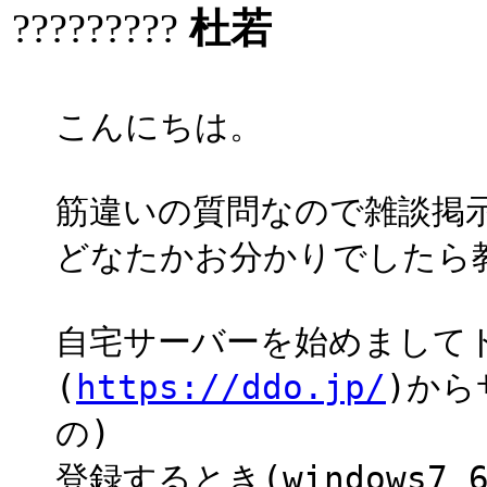
?????????
杜若
こんにちは。
筋違いの質問なので雑談掲
どなたかお分かりでしたら
自宅サーバーを始めましてドメイ
(
https://ddo.jp/
)から
の)
登録するとき(windows7 6