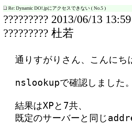
Re: Dynamic DO!.jpにアクセスできない
( No.5 )
????????? 2013/06/13 13:59
????????? 杜若
通りすがりさん、こんにち
nslookupで確認しました
結果はXPと7共、
既定のサーバーと同じaddr