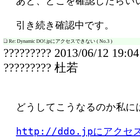
あと、どこを確認したらい
引き続き確認中です。
Re: Dynamic DO!.jpにアクセスできない
( No.3 )
????????? 2013/06/12 19:04
????????? 杜若
どうしてこうなるのか私に
http://ddo.jpにアク