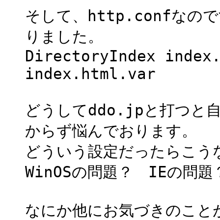
そして、http.confな
りました。
DirectoryIndex index
index.html.var
どうしてddo.jpと打つ
からず悩んでおります。
どういう設定だったらこう
WinOSの問題？ IEの問
なにか他にお気づきのこと