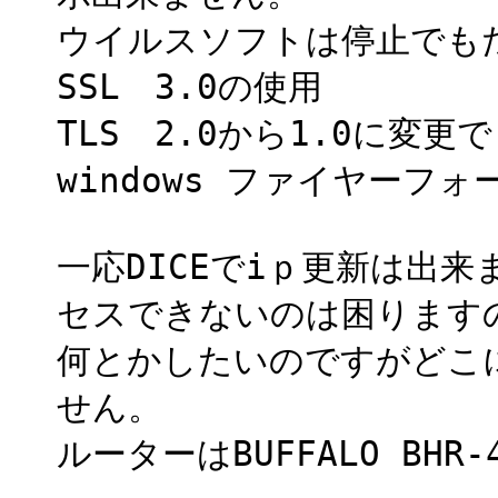
ウイルスソフトは停止でも
SSL 3.0の使用
TLS 2.0から1.0に変更
windows ファイヤーフ
一応DICEでiｐ更新は出
セスできないのは困ります
何とかしたいのですがどこ
せん。
ルーターはBUFFALO BHR-