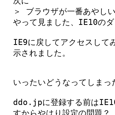
次に
＞ ブラウザが一番あやし
やって見ました、IE10の
IE9に戻してアクセスしてみ
示されました。
いったいどうなってしまっ
ddo.jpに登録する前はI
すからやはり設定の問題？