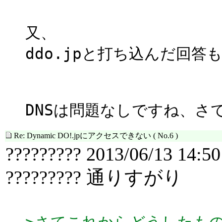
又、
ddo.jpと打ち込んだ回答も
DNSは問題なしですね、さ
Re: Dynamic DO!.jpにアクセスできない
( No.6 )
????????? 2013/06/13 14:50
????????? 通りすがり
>さてこれからどうしたも