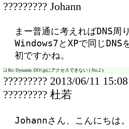
????????? Johann
まー普通に考えればDNS周
Windows7とXPで同じ
初ですかね。
Re: Dynamic DO!.jpにアクセスできない
( No.2 )
????????? 2013/06/11 15:08
????????? 杜若
Johannさん、こんにちは