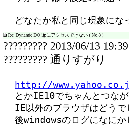
どなたか私と同じ現象にな
Re: Dynamic DO!.jpにアクセスできない
( No.8 )
????????? 2013/06/13 19:39
????????? 通りすがり
http://www.yahoo.co.
とかIE10でちゃんとつな
IE以外のブラウザはどうで
後windowsのログにな