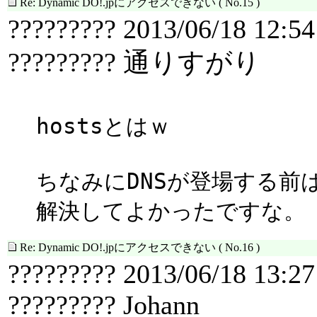
Re: Dynamic DO!.jpにアクセスできない
( No.15 )
????????? 2013/06/18 12:54
????????? 通りすがり
hostsとはｗ
ちなみにDNSが登場する前
解決してよかったですな。
Re: Dynamic DO!.jpにアクセスできない
( No.16 )
????????? 2013/06/18 13:27
????????? Johann