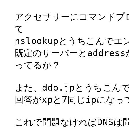
アクセサリーにコマンドプ
て
nslookupとうちこんでエ
既定のサーバーとaddres
ってるか？
また、ddo.jpとうちこん
回答がxpと7同じipになっ
これで問題なければDNSは