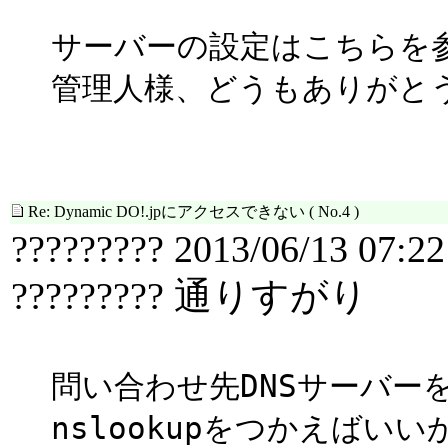
サーバーの設定はこちらを
管理人様、どうもありがと
Re: Dynamic DO!.jpにアクセスできない
( No.4 )
????????? 2013/06/13 07:22
????????? 通りすがり
問い合わせ先DNSサーバー
nslookupをつかえばいい