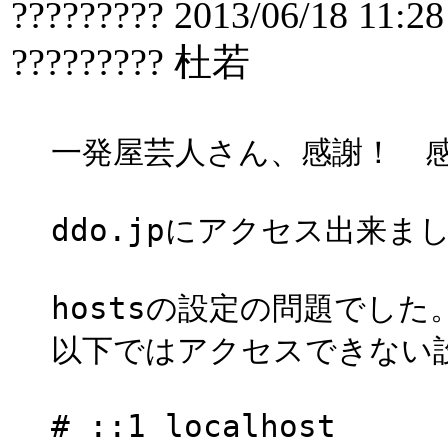
????????? 2013/06/18 11:28
????????? 杜若
一発屋芸人さん、感謝！ 
ddo.jpにアクセス出来ま
hostsの設定の問題でした
以下ではアクセスできない
# ::1 localhost