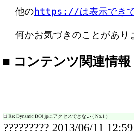
他の
https://は表示で
何かお気づきのことがあり
■ コンテンツ関連情報
Re: Dynamic DO!.jpにアクセスできない
( No.1 )
????????? 2013/06/11 12:59