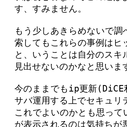
す、すみません。
もう少しあきらめないで調
索してもこれらの事例はヒ
と、いうことは自分のスキ
見出せないのかなと思いま
今のままでもip更新(Di
サバ運用する上でセキュリ
これでよいのかとも思ってい
が表示されるのは気持ちが