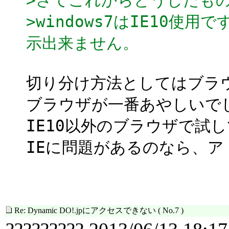
>windows7はIE10使用
示出来ません。
切り分け方法としてはブラ
ブラウザが一番あやしいで
IE10以外のブラウザで試
IEに問題があるのなら、
Re: Dynamic DO!.jpにアクセスできない
( No.7 )