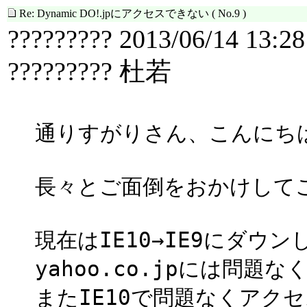
Re: Dynamic DO!.jpにアクセスできない
( No.9 )
????????? 2013/06/14 13:28
????????? 杜若
通りすがりさん、こんにち
長々とご面倒をおかけして
現在はIE10→IE9にダウ
yahoo.co.jpには問題
またIE10で問題なくアク