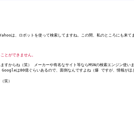
Yahooは、ロボットを使って検索してますね。この間、私のところにも来てま
ることができません。
ますからね（笑） メーカーや有名なサイト等ならMSNの検索エンジン使いま
Googleは80億ぐらいあるので、面倒なんですよね（爆 ですが、情報が
す（笑）