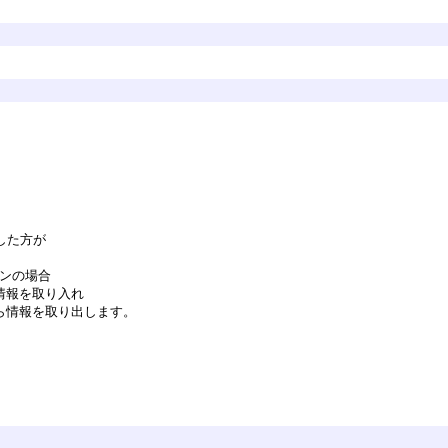
した方が
ジンの場合
情報を取り入れ
ら情報を取り出します。
。