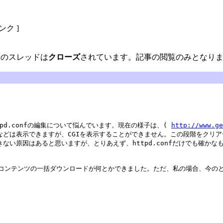
リンク ]
のスレッドは
クローズ
されています。記事の閲覧のみとなり
d.confの編集について悩んでいます。現在の様子は、(
http://www.g
HPなどは表示できますが、CGIを表示することができません。この段階をクリアー
示できない原因はあると思いますが、とりあえず、httpd.confだけでも
コンテンツの一括ダウンロードが何とかできました。ただ、私の場合、今の