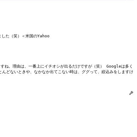
した（笑）＜米国のYahoo
すね。理由は、一番上にイチオシが出るだけですが（笑） Googleは多く
ほとんどないときや、なかなか出てこない時は、ググって、絞込みをしますけ