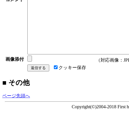
画像添付
（対応画像：JPEG/
クッキー保存
■ その他
ページ先頭へ
Copyright(©)2004-2018 First ho