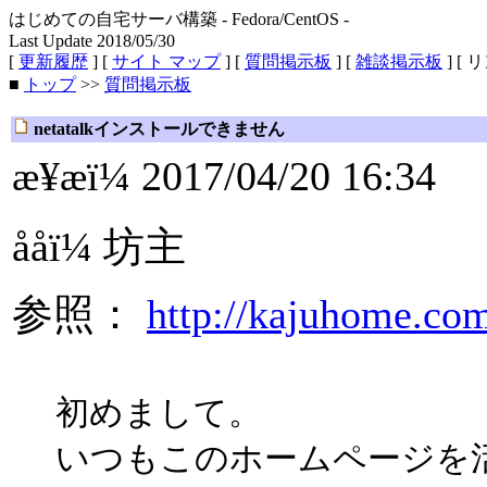
はじめての自宅サーバ構築 - Fedora/CentOS -
Last Update 2018/05/30
[
更新履歴
] [
サイト マップ
] [
質問掲示板
] [
雑談掲示板
] [ 
■
トップ
>>
質問掲示板
netatalkインストールできません
æ¥æï¼ 2017/04/20 16:34
ååï¼ 坊主
参照：
http://kajuhome.com
初めまして。
いつもこのホームページを