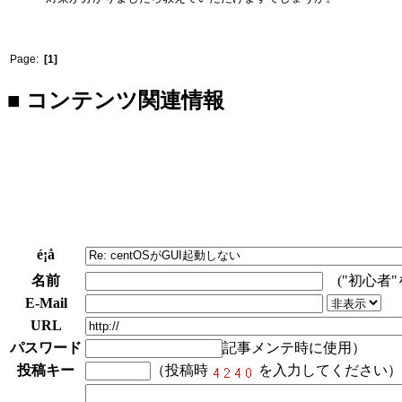
Page:
[1]
■ コンテンツ関連情報
é¡å
名前
("初心者
E-Mail
URL
パスワード
記事メンテ時に使用）
投稿キー
（投稿時
を入力してください）