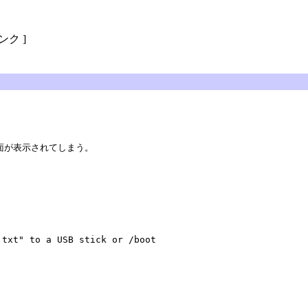
リンク ]
画面が表示されてしまう。
.txt" to a USB stick or /boot