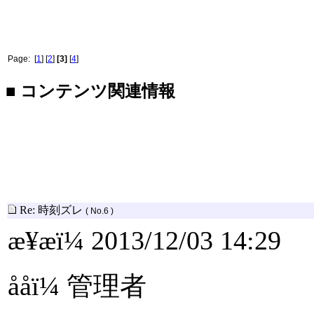
Page: [
1
] [
2
]
[3]
[
4
]
■ コンテンツ関連情報
Re: 時刻ズレ
( No.6 )
æ¥æï¼ 2013/12/03 14:29
ååï¼ 管理者