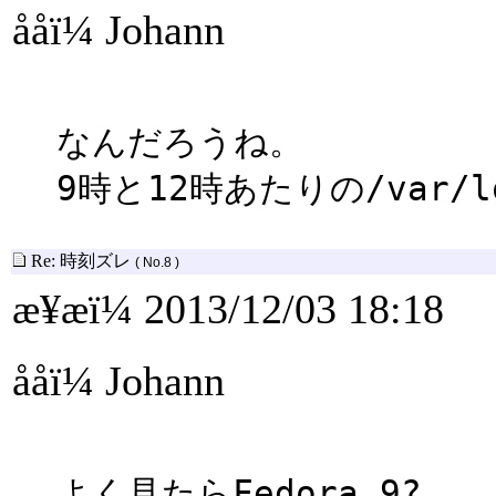
ååï¼ Johann
なんだろうね。
9時と12時あたりの/var/
Re: 時刻ズレ
( No.8 )
æ¥æï¼ 2013/12/03 18:18
ååï¼ Johann
よく見たらFedora 9?