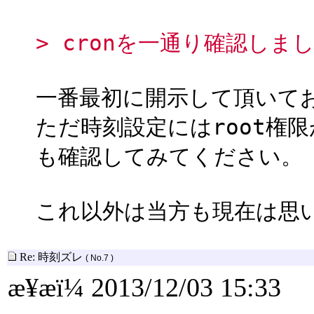
> cronを一通り確認しま
一番最初に開示して頂いてお
ただ時刻設定にはroot権限
も確認してみてください。
これ以外は当方も現在は思
Re: 時刻ズレ
( No.7 )
æ¥æï¼ 2013/12/03 15:33