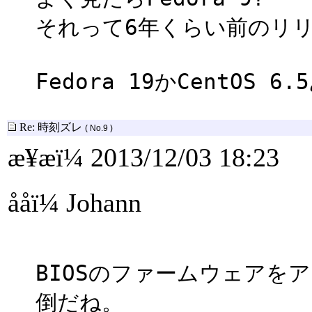
それって6年くらい前のリ
Fedora 19かCentO
Re: 時刻ズレ
( No.9 )
æ¥æï¼ 2013/12/03 18:23
ååï¼ Johann
BIOSのファームウェア
倒だね。