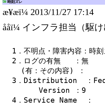
時刻ズレ
æ¥æï¼ 2013/11/27 17:14
ååï¼ インフラ担当（
1．不明点・障害内容：時刻
2．ログの有無 ：無
(有：その内容) ：
3．Distribution ：Fe
Version ：9
4．Service Name ：