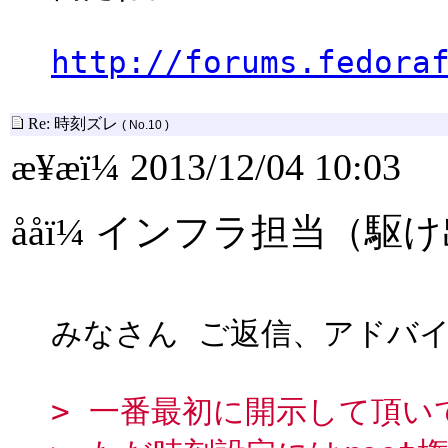
http://forums.fedora
Re: 時刻ズレ
( No.10 )
æ¥æï¼ 2013/12/04 10:03
ååï¼ インフラ担当（
みなさん ご返信、アドバ
> 一番最初に開示して頂い