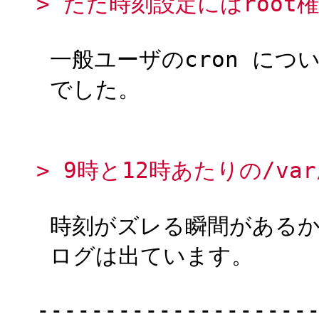
> ただ時刻設定にはroot
一般ユーザのcron につ
でした。
> 9時と12時あたりの/va
時刻がズレる瞬間があるからだと
ログは出ています。
--------------------