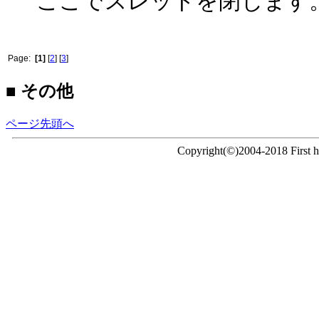
ここでスレッドを閉じます
Page:
[1]
[
2
] [
3
]
■ その他
ページ先頭へ
Copyright(©)2004-2018 First ho