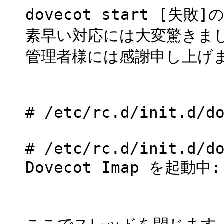
dovecot start [失
素早い対応には大変驚きま
管理者様には感謝申し上げ
# /etc/rc.d/init.d/d
# /etc/rc.d/init.d/d
Dovecot Ima