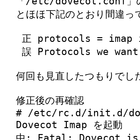
「/etc/dovecot.co
とほほ下記のとおり間違っ
正 protocols = imap 
誤 Protocols we want 
何回も見直したつもりでし
修正後の再確認
# /etc/rc.d/init.d/d
Dovecot Imap を起動
中: Fatal: Dovecot is