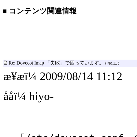
■ コンテンツ関連情報
Re: Dovecot Imap 「失敗」で困っています。
( No.11 )
æ¥æï¼ 2009/08/14 11:12
ååï¼ hiyo-