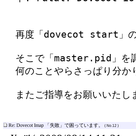
[失
再度「dovecot sta
そこで「master.pid」
何のことやらさっぱり分か
またご指導をお願いいたし
Re: Dovecot Imap 「失敗」で困っています。
( No.12 )