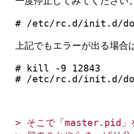
一度停止してみてください
# /etc/rc.d/init.d/d
上記でもエラーが出る場合は
# kill -9 12843
# /etc/rc.d/init.d/d
> そこで「master.pi