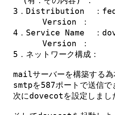
(有：その内容) ：
3．Distribution ：fed
Version ：
4．Service Name ：dov
Version ：
5．ネットワーク構成：
mailサーバーを構築する
smtpを587ポートで送信
次にdovecotを設定しまし