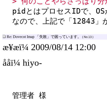
> 何のことやらさっぱり分
pidとはプロセスIDで、
なので、上記で「12843」
Re: Dovecot Imap 「失敗」で困っています。
( No.13 )
æ¥æï¼ 2009/08/14 12:00
ååï¼ hiyo-
管理者 様