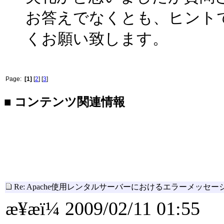
お答えでなくとも、ヒント
くお願い致します。
Page:
[1]
[
2
] [
3
]
■ コンテンツ関連情報
Re: Apache使用レンタルサーバーにおけるエラーメッセ
æ¥æï¼ 2009/02/11 01:55