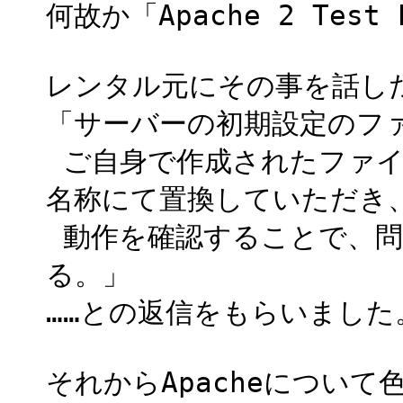
何故か「Apache 2 Te
レンタル元にその事を話し
「サーバーの初期設定のフ
ご自身で作成されたファイ
名称にて置換していただき
動作を確認することで、問
る。」
……との返信をもらいました
それからApacheについて