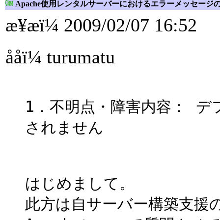
Apache使用レンタルサーバーにおけるエラーメッセージ
æ¥æï¼ 2009/02/07 16:52
ååï¼ turumatu
1．不明点・障害内容： 
されません
はじめまして。
此方は自サーバー構築支援