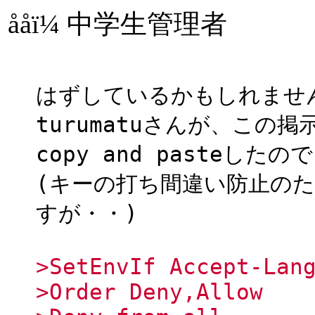
ååï¼ 中学生管理者
はずしているかもしれませ
turumatuさんが、この
copy and pasteした
(キーの打ち間違い防止の
すが・・)
>SetEnvIf Accept-Lan
>Order Deny,Allow