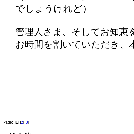
でしょうけれど）
管理人さま、そしてお知恵
お時間を割いていただき、
Page:
[1]
[
2
] [
3
]