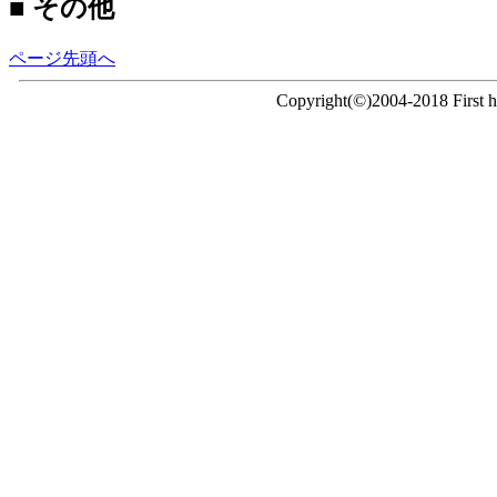
■ その他
ページ先頭へ
Copyright(©)2004-2018 First ho