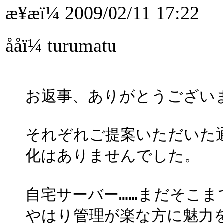
æ¥æï¼ 2009/02/11 17:22
ååï¼ turumatu
お返事、ありがとうござい
それぞれご提案いただいた
化はありませんでした。
自宅サーバー……まだそこ
やはり管理が楽な方に魅力