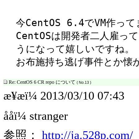
今CentOS 6.4でVM作っ
CentOSは開発者二人雇
うになって嬉しいですね。
お布施持ち逃げ事件とか懐
Re: CentOS 6 CR repo について
( No.13 )
æ¥æï¼ 2013/03/10 07:43
ååï¼ stranger
参照：
http://ja.528p.com/