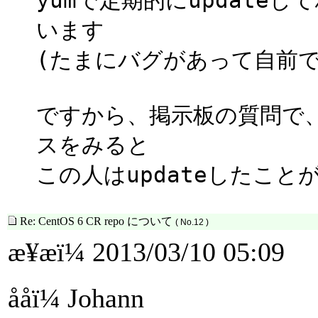
います
(たまにバグがあって自前
ですから、掲示板の質問で
スをみると
この人はupdateしたこ
Re: CentOS 6 CR repo について
( No.12 )
æ¥æï¼ 2013/03/10 05:09
ååï¼ Johann