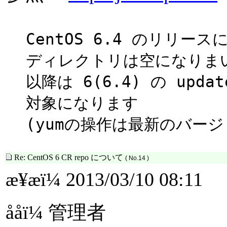
CentOS 6.4 のリリースに
ディレクトリは空になりま
以降は 6(6.4) の upda
対象になります
(yumの操作は最新のバー
Re: CentOS 6 CR repo について
( No.14 )
æ¥æï¼ 2013/03/10 08:11
ååï¼ 管理者