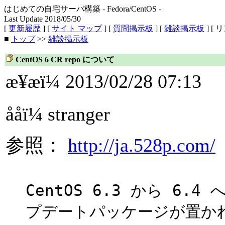
はじめての自宅サーバ構築 - Fedora/CentOS -
Last Update 2018/05/30
[
更新履歴
] [
サイト マップ
] [
質問掲示板
] [
雑談掲示板
] [ 
■
トップ
>>
雑談掲示板
CentOS 6 CR repo について
æ¥æï¼ 2013/02/28 07:13
ååï¼ stranger
参照：
http://ja.528p.com/
CentOS 6.3 から 6.4
プデートパッケージが置か