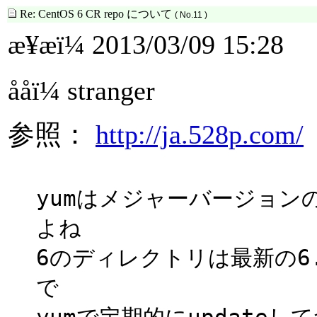
Re: CentOS 6 CR repo について
( No.11 )
æ¥æï¼ 2013/03/09 15:28
ååï¼ stranger
参照：
http://ja.528p.com/
yumはメジャーバージョン
よね
6のディレクトリは最新の6
で
yumで定期的にupdate