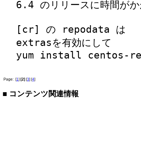
6.4 のリリースに時間が
[cr] の repodata は
extrasを有効にして
yum install centos-r
Page: [
1
]
[2]
[
3
] [
4
]
■ コンテンツ関連情報