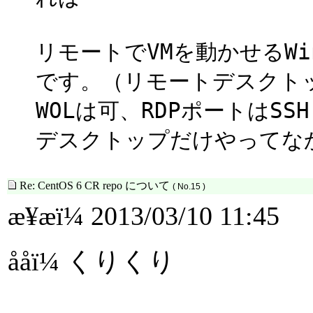
リモートでVMを動かせるW
です。（リモートデスクト
WOLは可、RDPポートはS
デスクトップだけやってな
Re: CentOS 6 CR repo について
( No.15 )
æ¥æï¼ 2013/03/10 11:45
ååï¼ くりくり