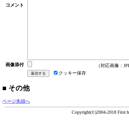
コメント
画像添付
（対応画像：JPEG/
クッキー保存
■ その他
ページ先頭へ
Copyright(©)2004-2018 First ho