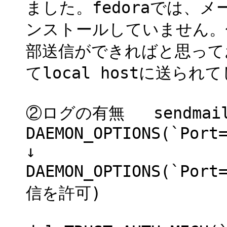
ました。fedoraでは、
ンストールしていません。
部送信ができればと思って
てlocal hostに送ら
②ログの有無 sendmail
DAEMON_OPTIONS(`Port
↓
DAEMON_OPTIONS(`Po
信を許可)