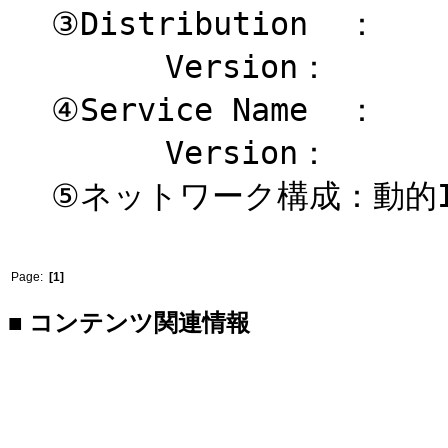
③Distribution ：
Version：
④Service Name ：
Version：
⑤ネットワーク構成：動的
Page:
[1]
■ コンテンツ関連情報