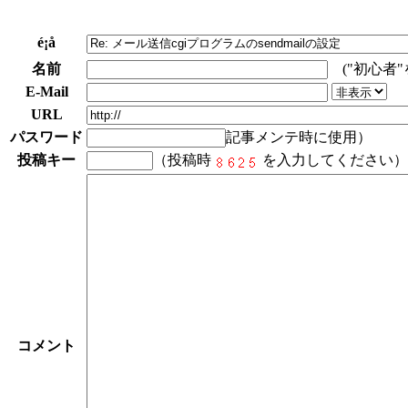
é¡å
名前
("初心者
E-Mail
URL
パスワード
記事メンテ時に使用）
投稿キー
（投稿時
を入力してください）
コメント