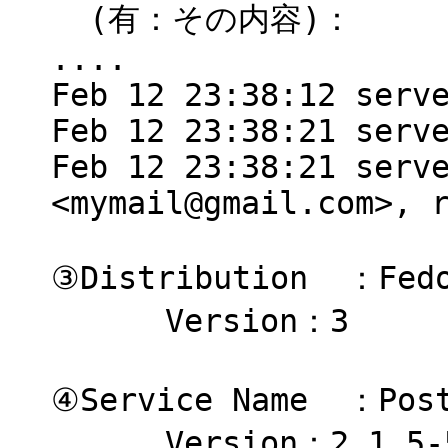
(有：その内容)：
....
Feb 12 23:38:12 serv
Feb 12 23:38:21 serv
Feb 12 23:38:21 serv
<mymail@gmail.com>, 
③Distribution ：Fedo
Version：3
④Service Name ：Pos
Version：2.1.5-