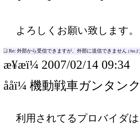
よろしくお願い致します。
Re: 外部から受信できますが、外部に送信できません
( No.2 
æ¥æï¼ 2007/02/14 09:34
ååï¼ 機動戦車ガンタン
利用されてるプロバイダは