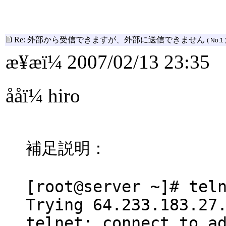
Re: 外部から受信できますが、外部に送信できません
( No.1 
æ¥æï¼ 2007/02/13 23:35
ååï¼ hiro
補足説明：
[root@server ~]# tel
Trying 64.233.183.27
telnet: connect to a