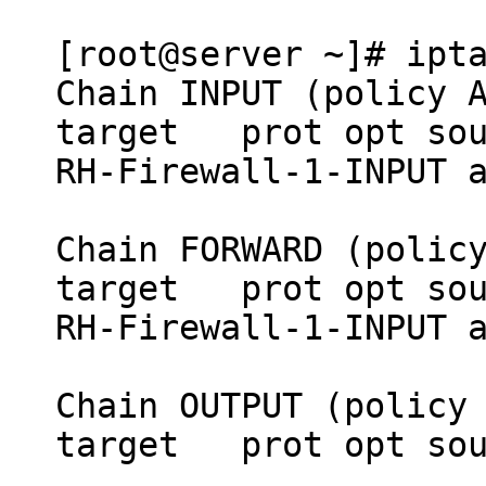
[root@server ~]# ipt
Chain INPUT (policy 
target prot opt 
RH-Firewall-1-INPU
Chain FORWARD (polic
target prot opt 
RH-Firewall-1-INPU
Chain OUTPUT (policy
target prot opt 