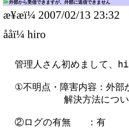
外部から受信できますが、外部に送信できません
æ¥æï¼ 2007/02/13 23:32
ååï¼ hiro
管理人さん初めまして、hi
①不明点・障害内容：外部
解決方法についてご
②ログの有無 ：有