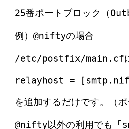
25番ポートブロック（Outb
例）@niftyの場合
/etc/postfix/main.cf
relayhost = [smtp.ni
を追加するだけです。（ポ
@nifty以外の利用でも「